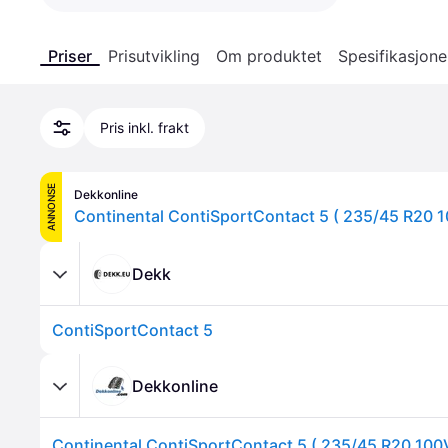
Priser
Prisutvikling
Om produktet
Spesifikasjone
Pris inkl. frakt
ANNONSE
Dekkonline
Dekk
ContiSportContact 5
Dekkonline