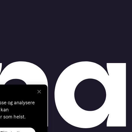
asse og analysere
 kan
år som helst.