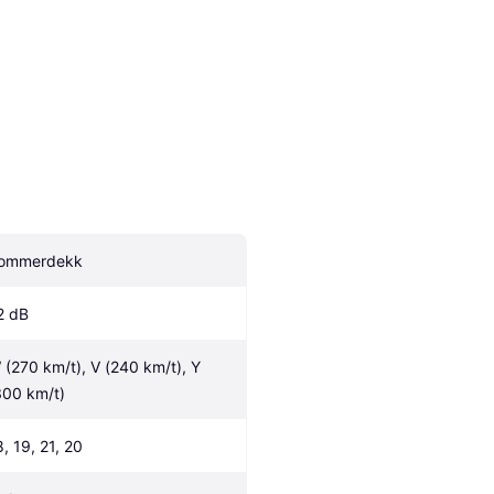
ommerdekk
2 dB
 (270 km/t), V (240 km/t), Y 
300 km/t)
8, 19, 21, 20