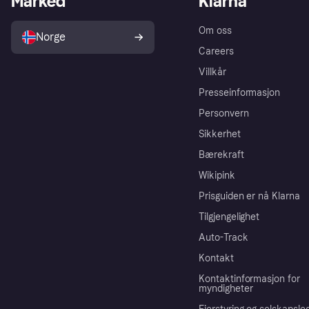
Marked
Klarna
Om oss
Norge
Careers
Villkår
Presseinformasjon
Personvern
Sikkerhet
Bærekraft
Wikipink
Prisguiden er nå Klarna
Tilgjengelighet
Auto-Track
Kontakt
Kontaktinformasjon for
myndigheter