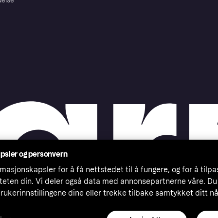
delse
psler og personvern
masjonskapsler for å få nettstedet til å fungere, og for å tilp
iteten din. Vi deler også data med annonsepartnerne våre. Du
rukerinnstillingene dine eller trekke tilbake samtykket ditt n