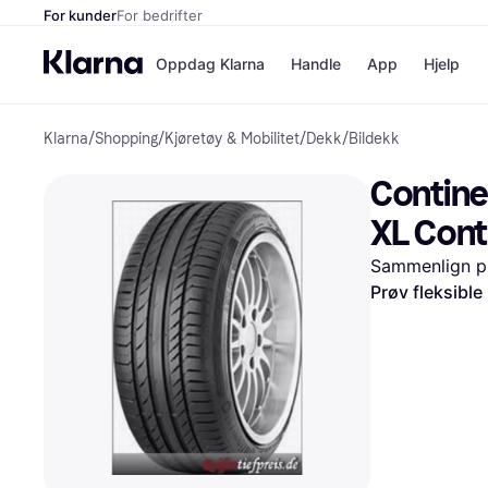
For kunder
For bedrifter
Oppdag Klarna
Handle
App
Hjelp
Klarna
/
Shopping
/
Kjøretøy & Mobilitet
/
Dekk
/
Bildekk
Betalingsm
Butikker
Betalingsme
Elkjøp
Contine
Betal nå
Bookin
Betal i 3 dele
Farmasi
XL Cont
Betal innen 
kicks.n
Finansiering
Norweg
Sammenlign pr
Vipps
Prøv fleksible
Butikkovers