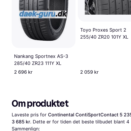
Toyo Proxes Sport 2
255/40 ZR20 101Y XL
Nankang Sportnex AS-3
285/40 ZR23 111Y XL
2 696 kr
2 059 kr
Om produktet
Laveste pris for 
Continental ContiSportContact 5 23
3 685 kr
. Dette er for tiden det beste tilbudet blant 
4
Sammenlign: