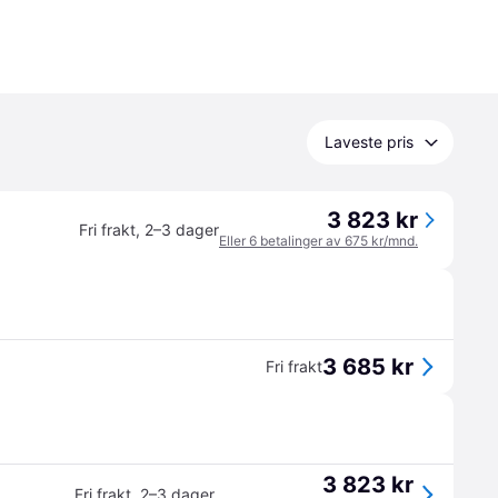
Laveste pris
3 823 kr
Fri frakt
,
2–3 dager
Eller 6 betalinger av 675 kr/mnd.
3 685 kr
Fri frakt
3 823 kr
Fri frakt
,
2–3 dager