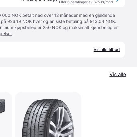
Eller 6 betalinger av 675 kr/mnd.
 10 000 NOK betalt ned over 12 måneder med en gjeldende
ger på 926.19 NOK hver og en siste betaling på 913,04 NOK.
 Minimum kjøpsbeløp er 250 NOK og maksimalt kjøpsbeløp er
gelser
.
Vis alle tilbud
Vis alle