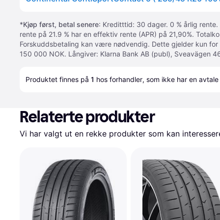
*
Kjøp først, betal senere
: Kreditttid: 30 dager. 0 % årlig rente.
rente på 21.9 % har en effektiv rente (APR) på 21,90%. Totalk
Forskuddsbetaling kan være nødvendig. Dette gjelder kun for
150 000 NOK. Långiver: Klarna Bank AB (publ), Sveavägen 46
Produktet finnes på 
1
 hos 
forhandler
, som ikke har en avtale
Relaterte produkter
Vi har valgt ut en rekke produkter som kan interesser