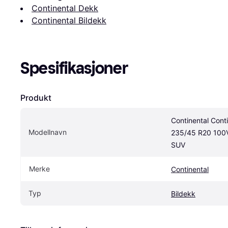
Continental Dekk
Continental Bildekk
Spesifikasjoner
Produkt
Continental Cont
Modellnavn
235/45 R20 100V 
SUV
Merke
Continental
Typ
Bildekk