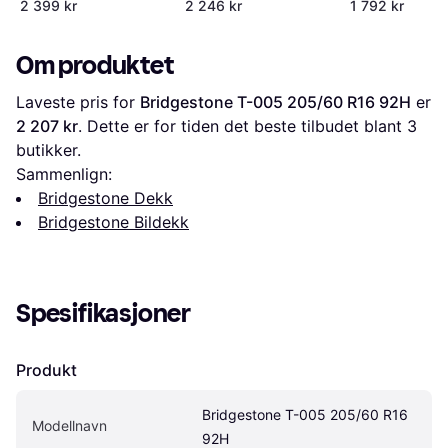
2 399 kr
2 246 kr
1 792 kr
Om produktet
Laveste pris for 
Bridgestone T-005 205/60 R16 92H
 er 
2 207 kr
. Dette er for tiden det beste tilbudet blant 
3
butikker.
Sammenlign:
Bridgestone Dekk
Bridgestone Bildekk
Spesifikasjoner
Produkt
Bridgestone T-005 205/60 R16 
Modellnavn
92H