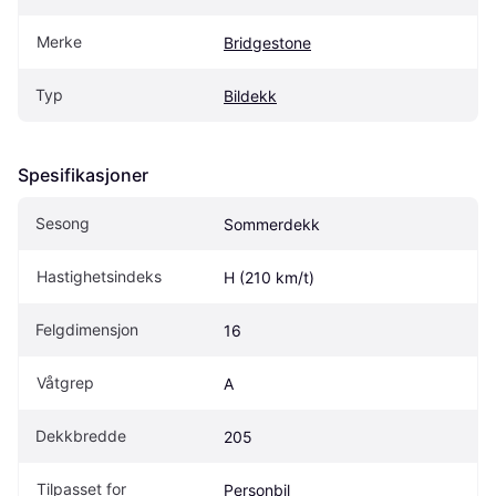
Merke
Bridgestone
Typ
Bildekk
Spesifikasjoner
Sesong
Sommerdekk
Hastighetsindeks
H (210 km/t)
Felgdimensjon
16
Våtgrep
A
Dekkbredde
205
Tilpasset for
Personbil