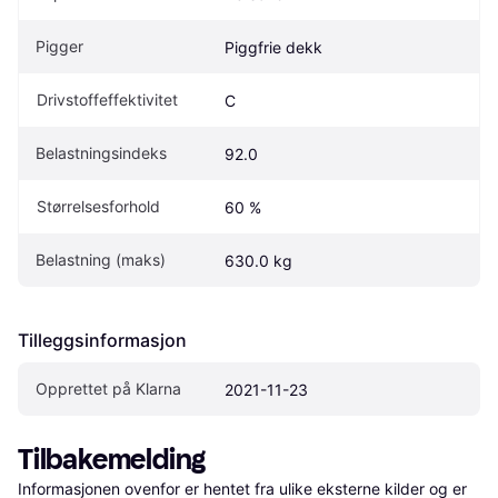
Pigger
Piggfrie dekk
Drivstoffeffektivitet
C
Belastningsindeks
92.0
Størrelsesforhold
60 %
Belastning (maks)
630.0 kg
Tilleggsinformasjon
Opprettet på Klarna
2021-11-23
Tilbakemelding
Informasjonen ovenfor er hentet fra ulike eksterne kilder og er 