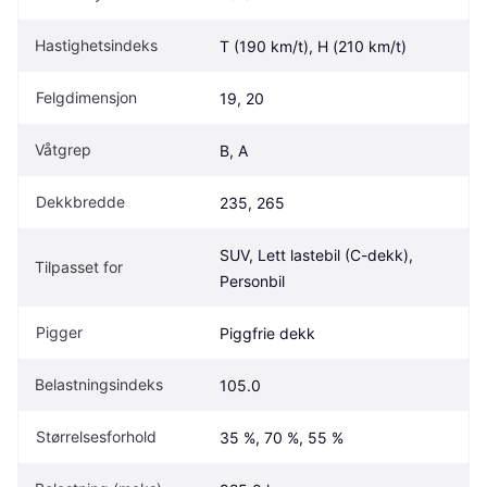
Hastighetsindeks
T (190 km/t), H (210 km/t)
Felgdimensjon
19, 20
Våtgrep
B, A
Dekkbredde
235, 265
SUV, Lett lastebil (C-dekk), 
Tilpasset for
Personbil
Pigger
Piggfrie dekk
Belastningsindeks
105.0
Størrelsesforhold
35 %, 70 %, 55 %