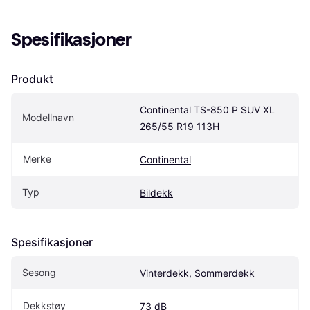
Spesifikasjoner
Produkt
Continental TS-850 P SUV XL 
Modellnavn
265/55 R19 113H
Merke
Continental
Typ
Bildekk
Spesifikasjoner
Sesong
Vinterdekk, Sommerdekk
Dekkstøy
73 dB