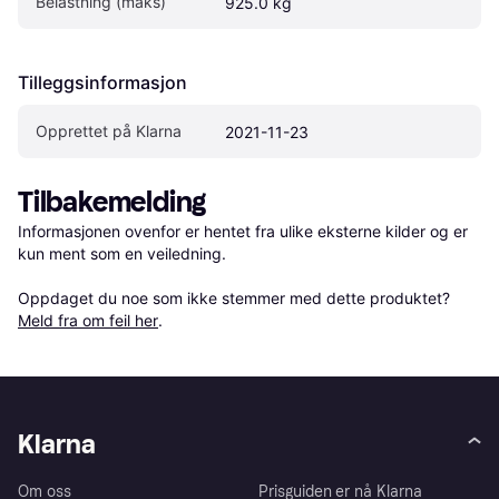
Belastning (maks)
925.0 kg
Tilleggsinformasjon
Opprettet på Klarna
2021-11-23
Tilbakemelding
Informasjonen ovenfor er hentet fra ulike eksterne kilder og er 
kun ment som en veiledning.

Oppdaget du noe som ikke stemmer med dette produktet? 
Meld fra om feil her
.
Klarna
Om oss
Prisguiden er nå Klarna