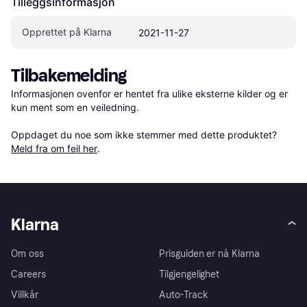
Tilleggsinformasjon
Opprettet på Klarna
2021-11-27
Tilbakemelding
Informasjonen ovenfor er hentet fra ulike eksterne kilder og er 
kun ment som en veiledning.

Oppdaget du noe som ikke stemmer med dette produktet? 
Meld fra om feil her
.
Klarna
Om oss
Prisguiden er nå Klarna
Careers
Tilgjengelighet
Villkår
Auto-Track