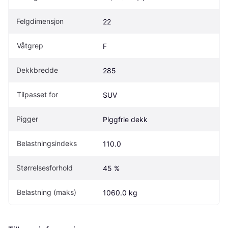
Felgdimensjon
22
Våtgrep
F
Dekkbredde
285
Tilpasset for
SUV
Pigger
Piggfrie dekk
Belastningsindeks
110.0
Størrelsesforhold
45 %
Belastning (maks)
1060.0 kg