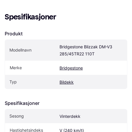
Spesifikasjoner
Produkt
Bridgestone Blizzak DM-V3 
Modellnavn
285/45TR22 110T
Merke
Bridgestone
Typ
Bildekk
Spesifikasjoner
Sesong
Vinterdekk
Hastighetsindeks
V (240 km/t)