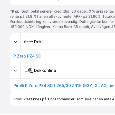
*
Kjøp først, betal senere
: Kreditttid: 30 dager. 0 % årlig rente.
rente på 21.9 % har en effektiv rente (APR) på 21,90%. Totalk
Forskuddsbetaling kan være nødvendig. Dette gjelder kun for
150 000 NOK. Långiver: Klarna Bank AB (publ), Sveavägen 46
Dekk
P Zero PZ4 SC
Dekkonline
Produktet finnes på 
1
 hos 
forhandler
, som ikke har en avtale