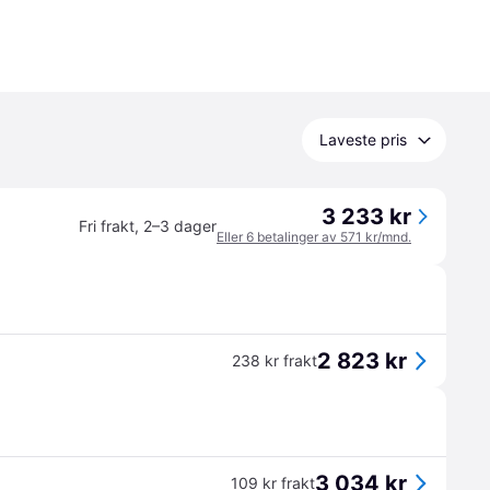
Laveste pris
3 233 kr
Fri frakt
,
2–3 dager
Eller 6 betalinger av 571 kr/mnd.
2 823 kr
238 kr frakt
3 034 kr
109 kr frakt