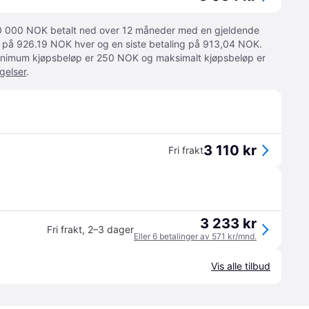
 10 000 NOK betalt ned over 12 måneder med en gjeldende
ger på 926.19 NOK hver og en siste betaling på 913,04 NOK.
 Minimum kjøpsbeløp er 250 NOK og maksimalt kjøpsbeløp er
gelser
.
3 110 kr
Fri frakt
3 233 kr
Fri frakt
,
2–3 dager
Eller 6 betalinger av 571 kr/mnd.
Vis alle tilbud