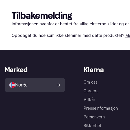
Tilbakemelding
Informasjonen ovenfor er hentet fra ulike eksterne kilder og er
Oppdaget du noe som ikke stemmer med dette produktet? 
Me
Marked
Klarna
Om oss
Norge
Careers
Villkår
Presseinformasjon
Personvern
Sikkerhet