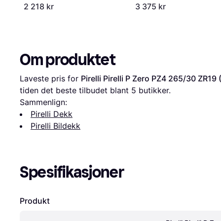
2 218 kr
3 375 kr
Om produktet
Laveste pris for 
Pirelli Pirelli P Zero PZ4 265/30 ZR19
tiden det beste tilbudet blant 
5
 butikker.
Sammenlign:
Pirelli Dekk
Pirelli Bildekk
Spesifikasjoner
Produkt