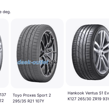
e deg. 
Hankook Ventus S1 Ev
137
Toyo Proxes Sport 2
K127 265/30 ZR19 93
22
295/35 R21 107Y