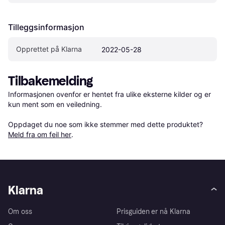
Tilleggsinformasjon
Opprettet på Klarna
2022-05-28
Tilbakemelding
Informasjonen ovenfor er hentet fra ulike eksterne kilder og er 
kun ment som en veiledning.

Oppdaget du noe som ikke stemmer med dette produktet? 
Meld fra om feil her
.
Klarna
Om oss
Prisguiden er nå Klarna