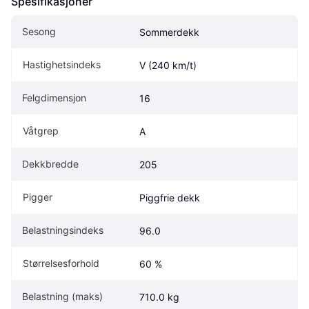
Spesifikasjoner
Sesong
Sommerdekk
Hastighetsindeks
V (240 km/t)
Felgdimensjon
16
Våtgrep
A
Dekkbredde
205
Pigger
Piggfrie dekk
Belastningsindeks
96.0
Størrelsesforhold
60 %
Belastning (maks)
710.0 kg