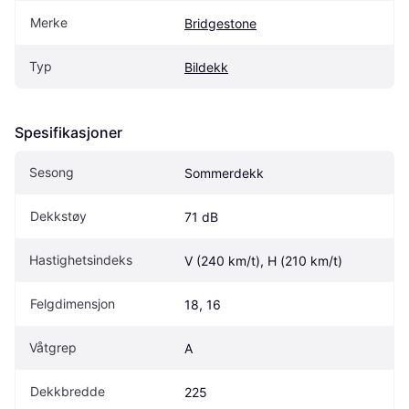
Merke
Bridgestone
Typ
Bildekk
Spesifikasjoner
Sesong
Sommerdekk
Dekkstøy
71 dB
Hastighetsindeks
V (240 km/t), H (210 km/t)
Felgdimensjon
18, 16
Våtgrep
A
Dekkbredde
225