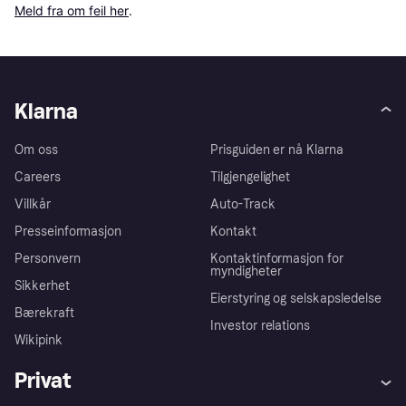
Meld fra om feil her
.
Klarna
Om oss
Prisguiden er nå Klarna
Careers
Tilgjengelighet
Villkår
Auto-Track
Presseinformasjon
Kontakt
Personvern
Kontaktinformasjon for
myndigheter
Sikkerhet
Eierstyring og selskapsledelse
Bærekraft
Investor relations
Wikipink
Privat