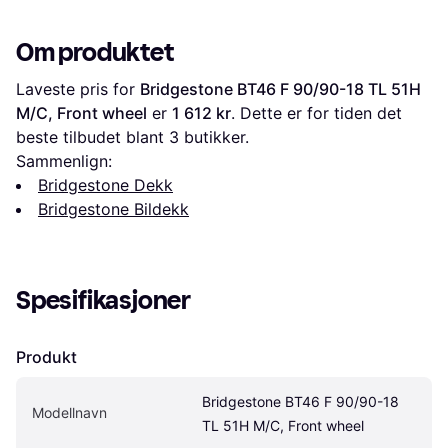
Om produktet
Laveste pris for 
Bridgestone BT46 F 90/90-18 TL 51H 
M/C, Front wheel
 er 
1 612 kr
. Dette er for tiden det 
beste tilbudet blant 
3
 butikker.
Sammenlign:
Bridgestone Dekk
Bridgestone Bildekk
Spesifikasjoner
Produkt
Bridgestone BT46 F 90/90-18 
Modellnavn
TL 51H M/C, Front wheel