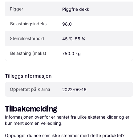
Pigger
Piggfrie dekk
Belastningsindeks
98.0
Størrelsesforhold
45 %, 55 %
Belastning (maks)
750.0 kg
Tilleggsinformasjon
Opprettet på Klarna
2022-06-16
Tilbakemelding
Informasjonen ovenfor er hentet fra ulike eksterne kilder og er 
kun ment som en veiledning.

Oppdaget du noe som ikke stemmer med dette produktet? 