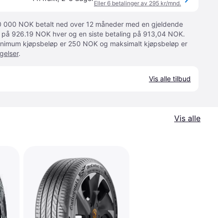
Eller 6 betalinger av 295 kr/mnd.
 10 000 NOK betalt ned over 12 måneder med en gjeldende
ger på 926.19 NOK hver og en siste betaling på 913,04 NOK.
 Minimum kjøpsbeløp er 250 NOK og maksimalt kjøpsbeløp er
gelser
.
Vis alle tilbud
Vis alle