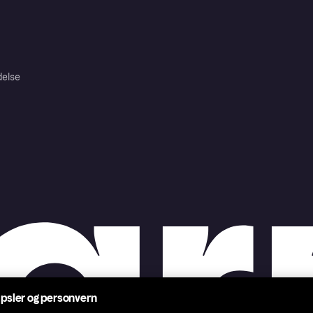
delse
psler og personvern