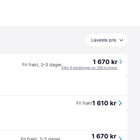
Laveste pris
1 670 kr
Fri frakt
,
2–3 dager
Eller 6 betalinger av 295 kr/mnd.
1 610 kr
Fri frakt
1 670 kr
Fri frakt
,
2–3 dager