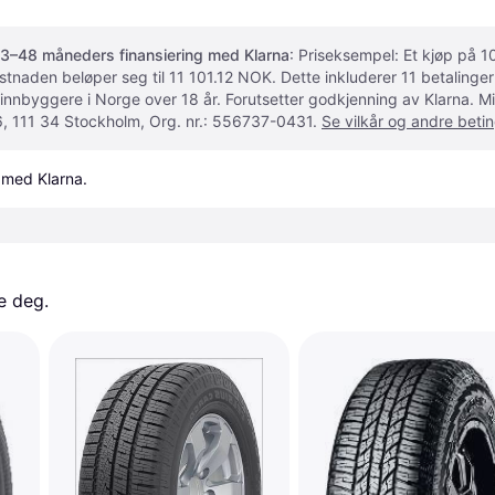
3–48 måneders finansiering med Klarna
: Priseksempel: Et kjøp på
ostnaden beløper seg til 11 101.12 NOK. Dette inkluderer 11 betalin
 innbyggere i Norge over 18 år. Forutsetter godkjenning av Klarna.
, 111 34 Stockholm, Org. nr.: 556737-0431.
Se vilkår og andre betin
 med Klarna.
e deg. 