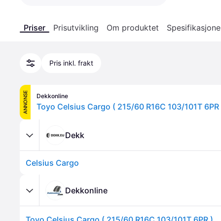
Priser
Prisutvikling
Om produktet
Spesifikasjone
Pris inkl. frakt
ANNONSE
Dekkonline
Toyo Celsius Cargo ( 215/60 R16C 103/101T 6PR 
Dekk
Celsius Cargo
Dekkonline
Toyo Celsius Cargo ( 215/60 R16C 103/101T 6PR )