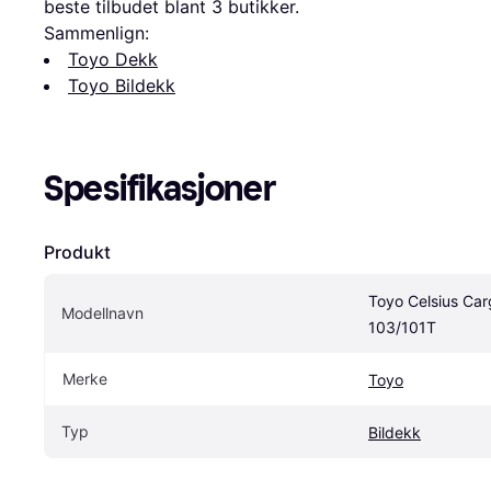
beste tilbudet blant 
3
 butikker.
Sammenlign:
Toyo Dekk
Toyo Bildekk
Spesifikasjoner
Produkt
Toyo Celsius Car
Modellnavn
103/101T
Merke
Toyo
Typ
Bildekk