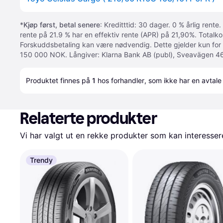
*
Kjøp først, betal senere
: Kreditttid: 30 dager. 0 % årlig rente.
rente på 21.9 % har en effektiv rente (APR) på 21,90%. Totalk
Forskuddsbetaling kan være nødvendig. Dette gjelder kun for
150 000 NOK. Långiver: Klarna Bank AB (publ), Sveavägen 46
Produktet finnes på 
1
 hos 
forhandler
, som ikke har en avtale
Relaterte produkter
Vi har valgt ut en rekke produkter som kan interesser
Trendy