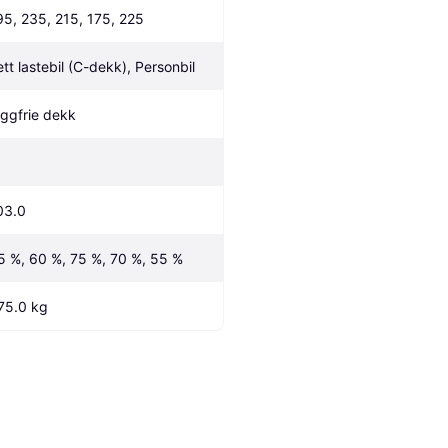
95, 235, 215, 175, 225
ett lastebil (C-dekk), Personbil
iggfrie dekk
03.0
5 %, 60 %, 75 %, 70 %, 55 %
75.0 kg