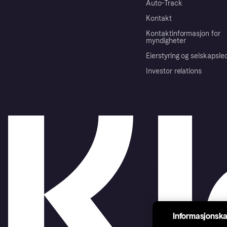
Auto-Track
Kontakt
Kontaktinformasjon for
myndigheter
Eierstyring og selskapsle
Investor relations
Informasjonska