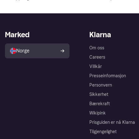
Marked
Klarna
Om oss
Norge
Careers
Villkår
Presseinformasjon
Personvern
Sikkerhet
Bærekraft
Wikipink
Prisguiden er nå Klarna
Tilgjengelighet