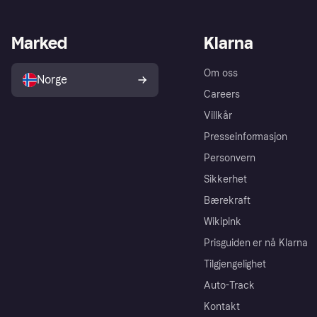
Marked
Klarna
Om oss
Norge
Careers
Villkår
Presseinformasjon
Personvern
Sikkerhet
Bærekraft
Wikipink
Prisguiden er nå Klarna
Tilgjengelighet
Auto-Track
Kontakt