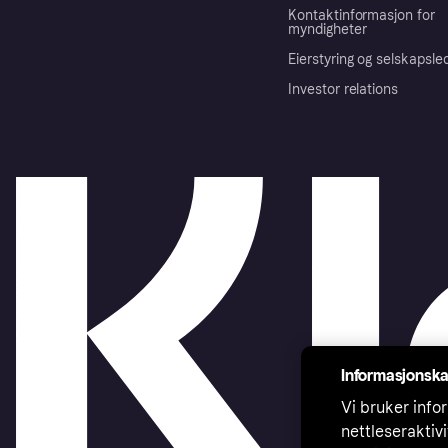
Kontaktinformasjon for
myndigheter
Eierstyring og selskapsle
Investor relations
Informasjonska
Vi bruker infor
nettleseraktiv