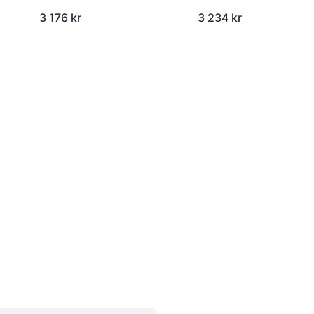
3 176 kr
3 234 kr