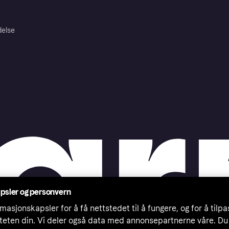
delse
psler og personvern
masjonskapsler for å få nettstedet til å fungere, og for å tilp
iteten din. Vi deler også data med annonsepartnerne våre. Du