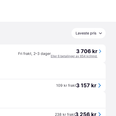
Laveste pris
3 706 kr
Fri frakt
,
2–3 dager
Eller 6 betalinger av 654 kr/mnd.
3 157 kr
109 kr frakt
3 256 kr
238 kr frakt