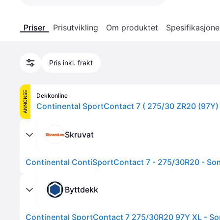
Priser
Prisutvikling
Om produktet
Spesifikasjone
Pris inkl. frakt
ANNONSE
Dekkonline
Skruvat
Continental ContiSportContact 7 - 275/30R20 - S
Byttdekk
Continental SportContact 7 275/30R20 97Y XL - 