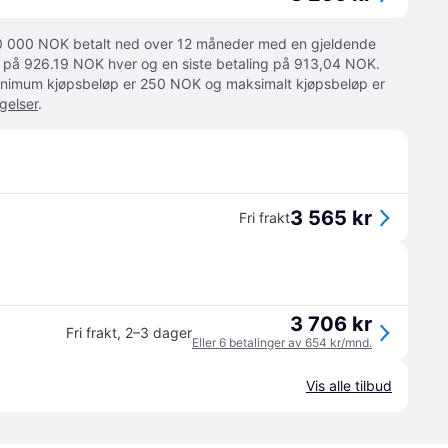
 10 000 NOK betalt ned over 12 måneder med en gjeldende
ger på 926.19 NOK hver og en siste betaling på 913,04 NOK.
 Minimum kjøpsbeløp er 250 NOK og maksimalt kjøpsbeløp er
gelser
.
3 565 kr
Fri frakt
3 706 kr
Fri frakt
,
2–3 dager
Eller 6 betalinger av 654 kr/mnd.
Vis alle tilbud