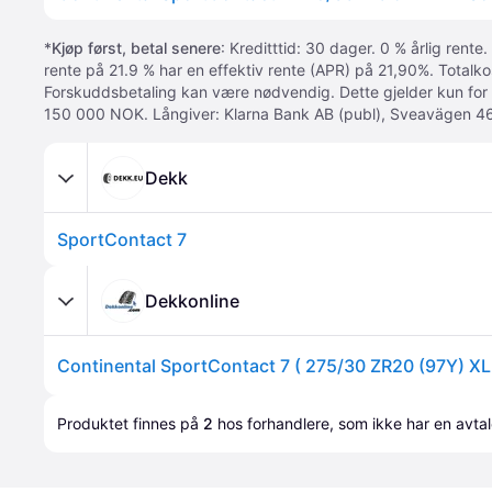
*
Kjøp først, betal senere
: Kreditttid: 30 dager. 0 % årlig rente.
rente på 21.9 % har en effektiv rente (APR) på 21,90%. Totalk
Forskuddsbetaling kan være nødvendig. Dette gjelder kun for
150 000 NOK. Långiver: Klarna Bank AB (publ), Sveavägen 46
Dekk
SportContact 7
Dekkonline
Produktet finnes på 
2
 hos 
forhandlere
, som ikke har en avta