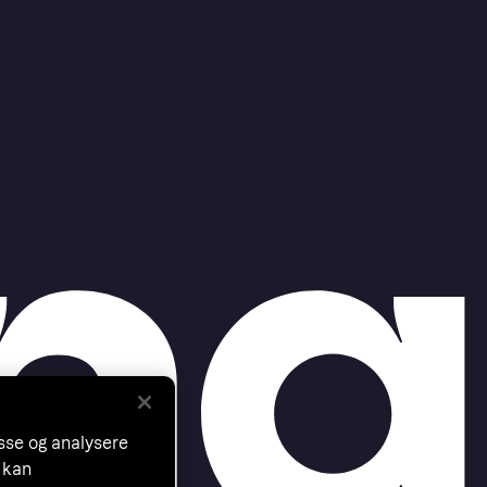
asse og analysere
 kan