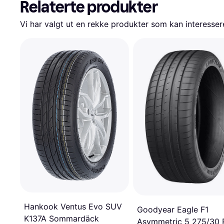
Relaterte produkter
Vi har valgt ut en rekke produkter som kan interesser
Hankook Ventus Evo SUV
Goodyear Eagle F1
K137A Sommardäck
Asymmetric 5 275/30 