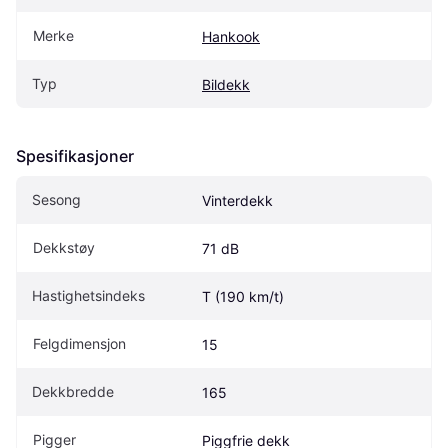
Merke
Hankook
Typ
Bildekk
Spesifikasjoner
Sesong
Vinterdekk
Dekkstøy
71 dB
Hastighetsindeks
T (190 km/t)
Felgdimensjon
15
Dekkbredde
165
Pigger
Piggfrie dekk