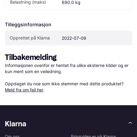
Belastning (maks)
690.0 kg
Tilleggsinformasjon
Opprettet på Klarna
2022-07-09
Tilbakemelding
Informasjonen ovenfor er hentet fra ulike eksterne kilder og er 
kun ment som en veiledning.

Oppdaget du noe som ikke stemmer med dette produktet? 
Meld fra om feil her
.
Klarna
Om oss
Prisguiden er nå Klarna