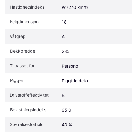
Hastighetsindeks
W (270 km/t)
Felgdimensjon
18
Våtgrep
A
Dekkbredde
235
Tilpasset for
Personbil
Pigger
Piggfrie dekk
Drivstoffeffektivitet
B
Belastningsindeks
95.0
Størrelsesforhold
40 %