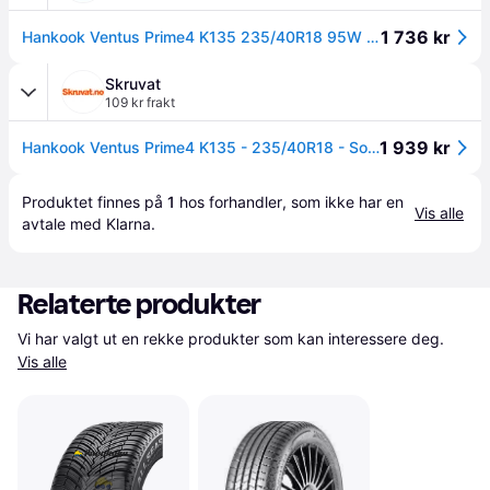
1 736 kr
Hankook Ventus Prime4 K135 235/40R18 95W - Sommerdekk
Skruvat
109 kr frakt
1 939 kr
Hankook Ventus Prime4 K135 - 235/40R18 - Sommardäck
Produktet finnes på 
1
 hos 
forhandler
, som ikke har en 
Vis alle
avtale med Klarna.
Relaterte produkter
Vi har valgt ut en rekke produkter som kan interessere deg. 
Vis alle