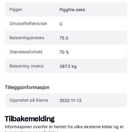
Pigger
Piggfrie dekk
Drivstoffeffektivitet
C
Belastningsindeks
75.0
Størrelsesforhold
70 %
Belastning (maks)
387.0 kg
Tilleggsinformasjon
Opprettet på Klarna
2022-11-12
Tilbakemelding
Informasjonen ovenfor er hentet fra ulike eksterne kilder og er 