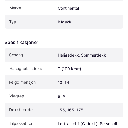
Merke
Continental
Typ
Bildekk
Spesifikasjoner
Sesong
Helårsdekk, Sommerdekk
Hastighetsindeks
T (190 km/t)
Felgdimensjon
13, 14
Våtgrep
B, A
Dekkbredde
155, 165, 175
Tilpasset for
Lett lastebil (C-dekk), Personbil