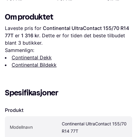
SBL
Om produktet
Laveste pris for 
Continental UltraContact 155/70 R14 
77T
 er 
1 316 kr
. Dette er for tiden det beste tilbudet 
blant 
3
 butikker.
Sammenlign:
Continental Dekk
Continental Bildekk
Spesifikasjoner
Produkt
Continental UltraContact 155/70 
Modellnavn
R14 77T