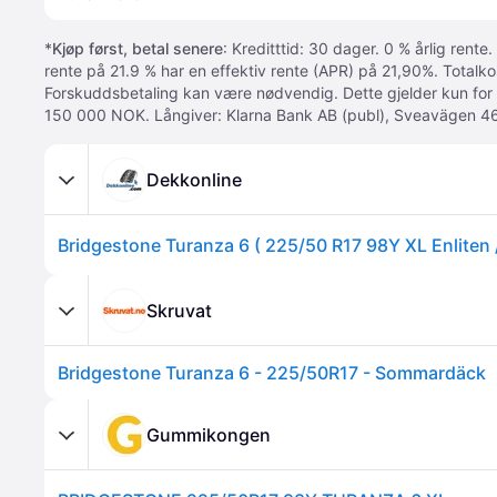
*
Kjøp først, betal senere
: Kreditttid: 30 dager. 0 % årlig rente.
rente på 21.9 % har en effektiv rente (APR) på 21,90%. Totalk
Forskuddsbetaling kan være nødvendig. Dette gjelder kun for
150 000 NOK. Långiver: Klarna Bank AB (publ), Sveavägen 46
Dekkonline
Bridgestone Turanza 6 ( 225/50 R17 98Y XL Enliten 
Skruvat
Bridgestone Turanza 6 - 225/50R17 - Sommardäck
Gummikongen