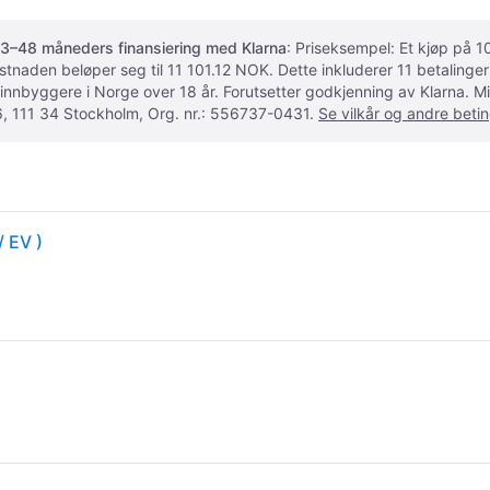
3–48 måneders finansiering med Klarna
: Priseksempel: Et kjøp på
ostnaden beløper seg til 11 101.12 NOK. Dette inkluderer 11 betalin
 innbyggere i Norge over 18 år. Forutsetter godkjenning av Klarna.
, 111 34 Stockholm, Org. nr.: 556737-0431.
Se vilkår og andre betin
/ EV )