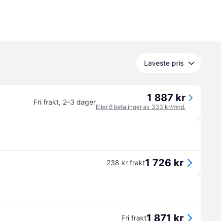
Laveste pris
1 887 kr
Fri frakt
,
2–3 dager
Eller 6 betalinger av 333 kr/mnd.
1 726 kr
238 kr frakt
1 871 kr
Fri frakt