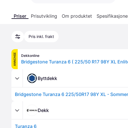
Priser
Prisutvikling
Om produktet
Spesifikasjone
Pris inkl. frakt
ANNONSE
Dekkonline
Bridgestone Turanza 6 ( 225/50 R17 98Y XL Enlite
Byttdekk
Bridgestone Turanza 6 225/50R17 98Y XL - Somme
Dekk
Turanza 6