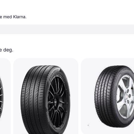
le med Klarna.
e deg. 