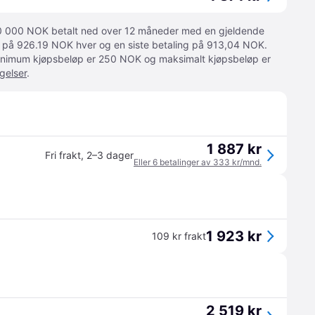
 10 000 NOK betalt ned over 12 måneder med en gjeldende
ger på 926.19 NOK hver og en siste betaling på 913,04 NOK.
 Minimum kjøpsbeløp er 250 NOK og maksimalt kjøpsbeløp er
gelser
.
1 887 kr
Fri frakt
,
2–3 dager
Eller 6 betalinger av 333 kr/mnd.
1 923 kr
109 kr frakt
2 519 kr