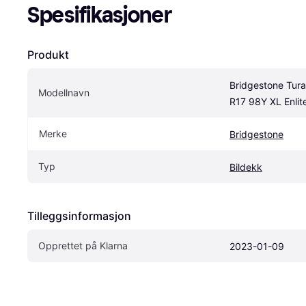
Spesifikasjoner
Produkt
Bridgestone Tura
Modellnavn
R17 98Y XL Enlit
Merke
Bridgestone
Typ
Bildekk
Tilleggsinformasjon
Opprettet på Klarna
2023-01-09