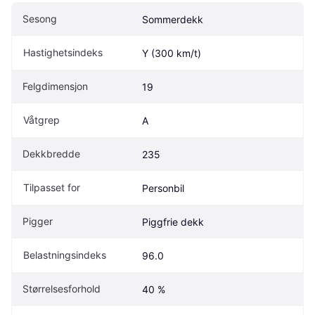
Sesong
Sommerdekk
Hastighetsindeks
Y (300 km/t)
Felgdimensjon
19
Våtgrep
A
Dekkbredde
235
Tilpasset for
Personbil
Pigger
Piggfrie dekk
Belastningsindeks
96.0
Størrelsesforhold
40 %