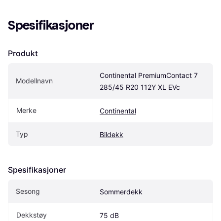
Spesifikasjoner
Produkt
Continental PremiumContact 7 
Modellnavn
285/45 R20 112Y XL EVc
Merke
Continental
Typ
Bildekk
Spesifikasjoner
Sesong
Sommerdekk
Dekkstøy
75 dB