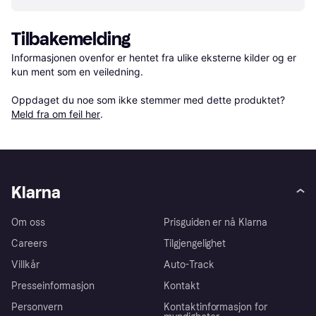
Tilbakemelding
Informasjonen ovenfor er hentet fra ulike eksterne kilder og er 
kun ment som en veiledning.

Oppdaget du noe som ikke stemmer med dette produktet? 
Meld fra om feil her
.
Klarna
Om oss
Prisguiden er nå Klarna
Careers
Tilgjengelighet
Villkår
Auto-Track
Presseinformasjon
Kontakt
Personvern
Kontaktinformasjon for