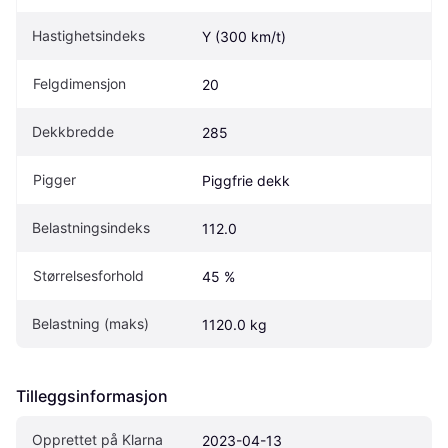
Hastighetsindeks
Y (300 km/t)
Felgdimensjon
20
Dekkbredde
285
Pigger
Piggfrie dekk
Belastningsindeks
112.0
Størrelsesforhold
45 %
Belastning (maks)
1120.0 kg
Tilleggsinformasjon
Opprettet på Klarna
2023-04-13