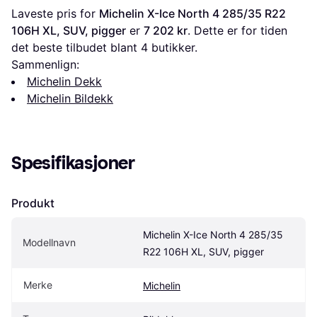
Laveste pris for 
Michelin X-Ice North 4 285/35 R22 
106H XL, SUV, pigger
 er 
7 202 kr
. Dette er for tiden 
det beste tilbudet blant 
4
 butikker.
Sammenlign:
Michelin Dekk
Michelin Bildekk
Spesifikasjoner
Produkt
Michelin X-Ice North 4 285/35 
Modellnavn
R22 106H XL, SUV, pigger
Merke
Michelin