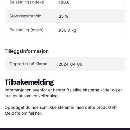
Belastningsindeks
106.0
Størrelsesforhold
35 %
Belastning (maks)
950.0 kg
Tilleggsinformasjon
Opprettet på Klarna
2024-04-06
Tilbakemelding
Informasjonen ovenfor er hentet fra ulike eksterne kilder og er 
kun ment som en veiledning.

Oppdaget du noe som ikke stemmer med dette produktet? 
Meld fra om feil her
.