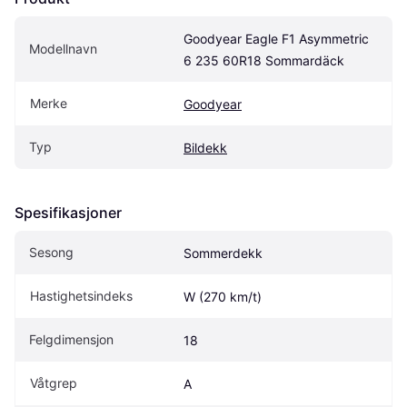
Goodyear Eagle F1 Asymmetric 
Modellnavn
6 235 60R18 Sommardäck
Merke
Goodyear
Typ
Bildekk
Spesifikasjoner
Sesong
Sommerdekk
Hastighetsindeks
W (270 km/t)
Felgdimensjon
18
Våtgrep
A