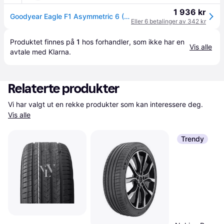
1 936 kr
Goodyear Eagle F1 Asymmetric 6 ( 235/60 R18 107W XL EVR )
Eller 6 betalinger av 342 kr
Produktet finnes på 
1
 hos 
forhandler
, som ikke har en 
Vis alle
avtale med Klarna.
Relaterte produkter
Vi har valgt ut en rekke produkter som kan interessere deg. 
Vis alle
Trendy