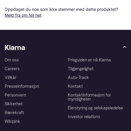
Oppdaget du noe som ikke stemmer med dette produktet? 
Meld fra om feil her
.
Klarna
Om oss
Prisguiden er nå Klarna
Careers
Tilgjengelighet
Villkår
Auto-Track
Presseinformasjon
Kontakt
Personvern
Kontaktinformasjon for
myndigheter
Sikkerhet
Eierstyring og selskapsledelse
Bærekraft
Investor relations
Wikipink