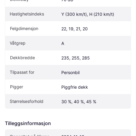
Hastighetsindeks
Y (300 km/t), H (210 km/t)
Felgdimensjon
22, 19, 21, 20
Våtgrep
A
Dekkbredde
235, 255, 285
Tilpasset for
Personbil
Pigger
Piggfrie dekk
Størrelsesforhold
30 %, 40 %, 45 %
Tilleggsinformasjon