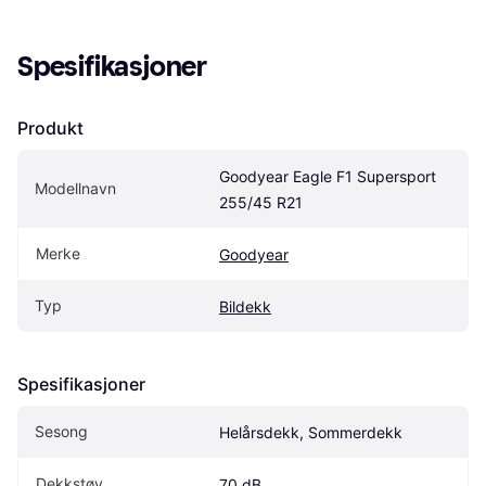
Spesifikasjoner
Produkt
Goodyear Eagle F1 Supersport 
Modellnavn
255/45 R21
Merke
Goodyear
Typ
Bildekk
Spesifikasjoner
Sesong
Helårsdekk, Sommerdekk
Dekkstøy
70 dB