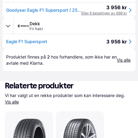
3 956 kr
Goodyear Eagle F1 Supersport ( 255/45 R21 106Y XL NE0 )
Eller 6 betalinger av 698 kr
Dekk
Fri frakt
3 956 kr
Eagle F1 Supersport
Produktet finnes på 
2
 hos 
forhandlere
, som ikke har en 
Vis alle
avtale med Klarna.
Relaterte produkter
Vi har valgt ut en rekke produkter som kan interessere deg. 
Vis alle