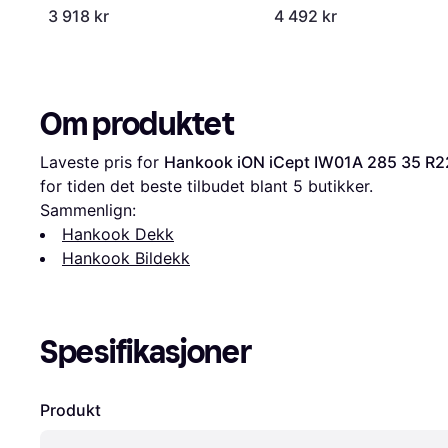
3 918 kr
4 492 kr
Om produktet
Laveste pris for 
Hankook iON iCept IW01A 285 35 R2
for tiden det beste tilbudet blant 
5
 butikker.
Sammenlign:
Hankook Dekk
Hankook Bildekk
Spesifikasjoner
Produkt