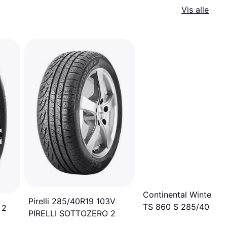
Vis alle
Continental WinterCo
Pirelli 285/40R19 103V
TS 860 S 285/40 R22
 2
PIRELLI SOTTOZERO 2
110W XL