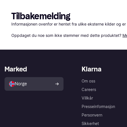
Tilbakemelding
Informasjonen ovenfor er hentet fra ulike eksterne kilder og er
Oppdaget du noe som ikke stemmer med dette produktet? 
Me
Marked
Klarna
Om oss
Norge
Careers
Villkår
Presseinformasjon
Personvern
Sikkerhet