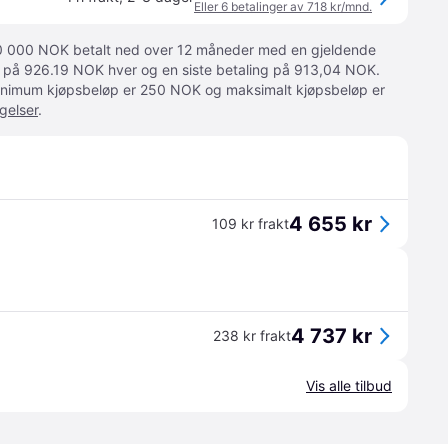
Eller 6 betalinger av 718 kr/mnd.
 10 000 NOK betalt ned over 12 måneder med en gjeldende
ger på 926.19 NOK hver og en siste betaling på 913,04 NOK.
 Minimum kjøpsbeløp er 250 NOK og maksimalt kjøpsbeløp er
gelser
.
4 655 kr
109 kr frakt
4 737 kr
238 kr frakt
Vis alle tilbud