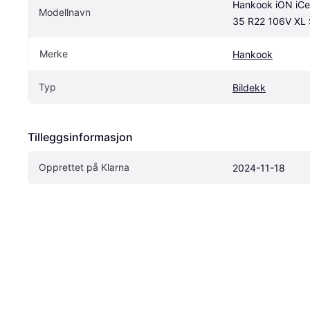
Hankook iON iCe
Modellnavn
35 R22 106V XL
Merke
Hankook
Typ
Bildekk
Tilleggsinformasjon
Opprettet på Klarna
2024-11-18