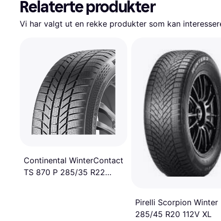
Relaterte produkter
Vi har valgt ut en rekke produkter som kan interesser
Continental WinterContact
TS 870 P 285/35 R22
106V XL EVc
Pirelli Scorpion Winter
285/45 R20 112V XL