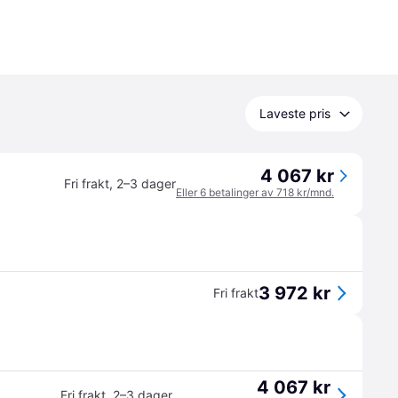
Laveste pris
4 067 kr
Fri frakt
,
2–3 dager
Eller 6 betalinger av 718 kr/mnd.
3 972 kr
Fri frakt
4 067 kr
Fri frakt
,
2–3 dager