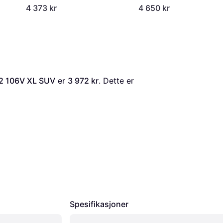
4 373 kr
4 650 kr
2 106V XL SUV
 er 
3 972 kr
. Dette er 
Spesifikasjoner