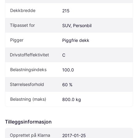
Dekkbredde
215
Tilpasset for
SUV, Personbil
Pigger
Piggfrie dekk
Drivstoffeffektivitet
C
Belastningsindeks
100.0
Størrelsesforhold
60 %
Belastning (maks)
800.0 kg
Tilleggsinformasjon
Opprettet på Klarna
2017-01-25