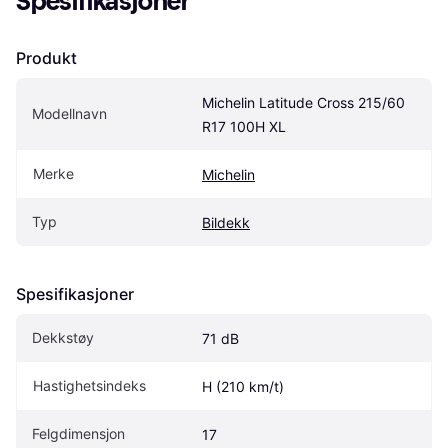
Spesifikasjoner
Produkt
Michelin Latitude Cross 215/60 
Modellnavn
R17 100H XL
Merke
Michelin
Typ
Bildekk
Spesifikasjoner
Dekkstøy
71 dB
Hastighetsindeks
H (210 km/t)
Felgdimensjon
17