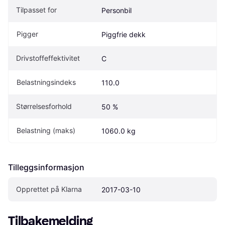
Tilpasset for
Personbil
Pigger
Piggfrie dekk
Drivstoffeffektivitet
C
Belastningsindeks
110.0
Størrelsesforhold
50 %
Belastning (maks)
1060.0 kg
Tilleggsinformasjon
Opprettet på Klarna
2017-03-10
Tilbakemelding