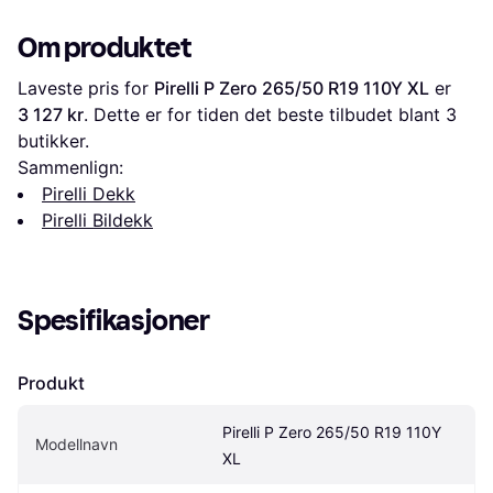
Om produktet
Laveste pris for 
Pirelli P Zero 265/50 R19 110Y XL
 er 
3 127 kr
. Dette er for tiden det beste tilbudet blant 
3
butikker.
Sammenlign:
Pirelli Dekk
Pirelli Bildekk
Spesifikasjoner
Produkt
Pirelli P Zero 265/50 R19 110Y 
Modellnavn
XL