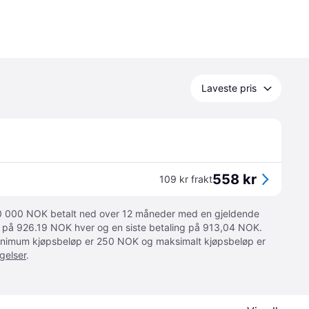
Laveste pris
558 kr
109 kr frakt
 10 000 NOK betalt ned over 12 måneder med en gjeldende
ger på 926.19 NOK hver og en siste betaling på 913,04 NOK.
 Minimum kjøpsbeløp er 250 NOK og maksimalt kjøpsbeløp er
gelser
.