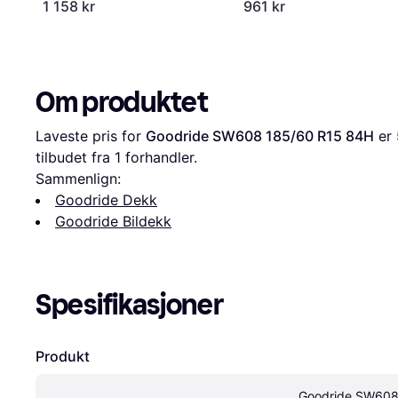
1 158 kr
961 kr
Om produktet
Laveste pris for 
Goodride SW608 185/60 R15 84H
 er 
tilbudet fra 1 forhandler.
Sammenlign:
Goodride Dekk
Goodride Bildekk
Spesifikasjoner
Produkt
Goodride SW608 