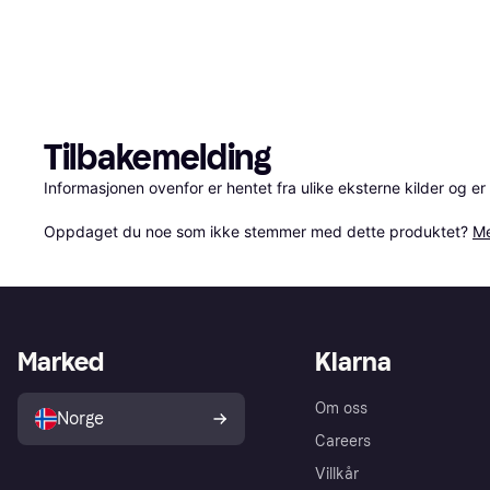
Tilbakemelding
Informasjonen ovenfor er hentet fra ulike eksterne kilder og er
Oppdaget du noe som ikke stemmer med dette produktet? 
Me
Marked
Klarna
Om oss
Norge
Careers
Villkår