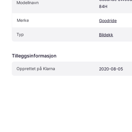
Modellnavn
84H
Merke
Goodride
Typ
Bildekk
Tilleggsinformasjon
Opprettet på Klarna
2020-08-05