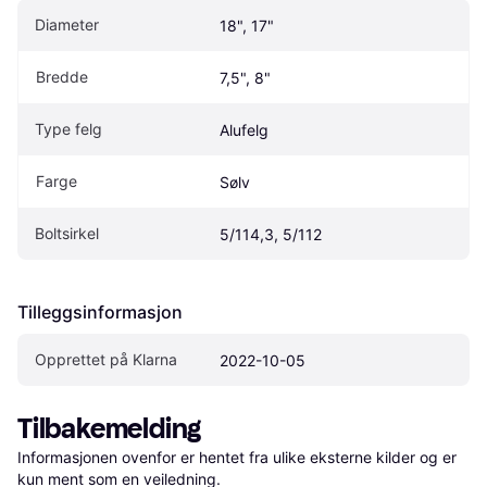
Diameter
18", 17"
Bredde
7,5", 8"
Type felg
Alufelg
Farge
Sølv
Boltsirkel
5/114,3, 5/112
Tilleggsinformasjon
Opprettet på Klarna
2022-10-05
Tilbakemelding
Informasjonen ovenfor er hentet fra ulike eksterne kilder og er 
kun ment som en veiledning.
