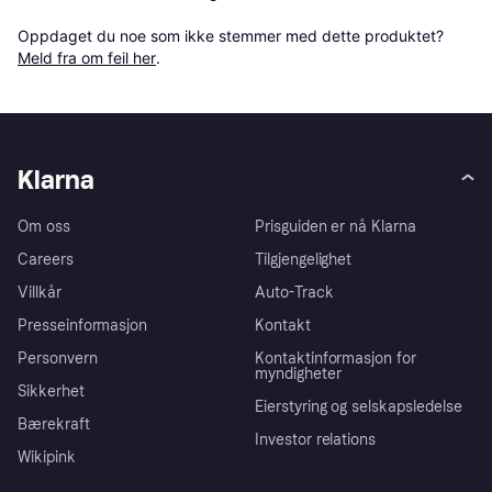
Oppdaget du noe som ikke stemmer med dette produktet? 
Meld fra om feil her
.
Klarna
Om oss
Prisguiden er nå Klarna
Careers
Tilgjengelighet
Villkår
Auto-Track
Presseinformasjon
Kontakt
Personvern
Kontaktinformasjon for
myndigheter
Sikkerhet
Eierstyring og selskapsledelse
Bærekraft
Investor relations
Wikipink