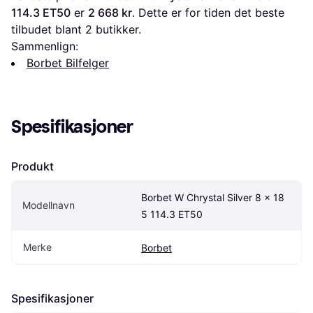
114.3 ET50
 er 
2 668 kr
. Dette er for tiden det beste 
tilbudet blant 
2
 butikker.
Sammenlign:
Borbet Bilfelger
Spesifikasjoner
Produkt
Borbet W Chrystal Silver 8 x 18 
Modellnavn
5 114.3 ET50
Merke
Borbet
Spesifikasjoner