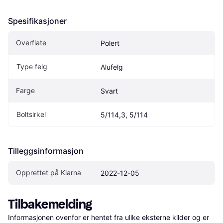
Spesifikasjoner
Overflate
Polert
Type felg
Alufelg
Farge
Svart
Boltsirkel
5/114,3, 5/114
Tilleggsinformasjon
Opprettet på Klarna
2022-12-05
Tilbakemelding
Informasjonen ovenfor er hentet fra ulike eksterne kilder og er 