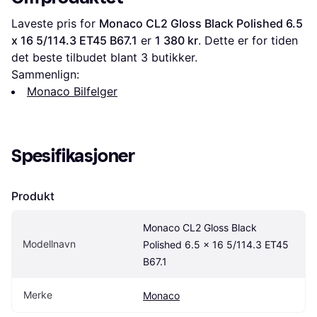
Laveste pris for 
Monaco CL2 Gloss Black Polished 6.5 
x 16 5/114.3 ET45 B67.1
 er 
1 380 kr
. Dette er for tiden 
det beste tilbudet blant 
3
 butikker.
Sammenlign:
Monaco Bilfelger
Spesifikasjoner
Produkt
Monaco CL2 Gloss Black 
Modellnavn
Polished 6.5 x 16 5/114.3 ET45 
B67.1
Merke
Monaco