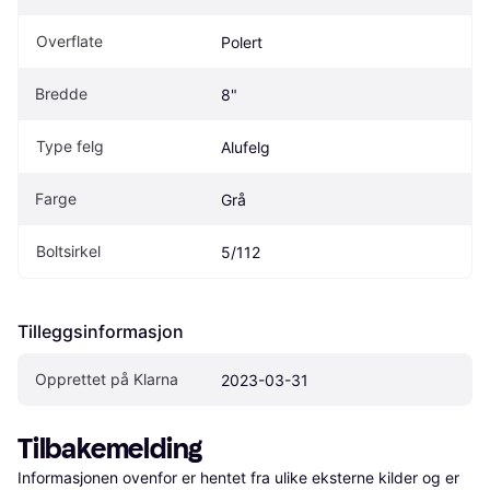
Overflate
Polert
Bredde
8"
Type felg
Alufelg
Farge
Grå
Boltsirkel
5/112
Tilleggsinformasjon
Opprettet på Klarna
2023-03-31
Tilbakemelding
Informasjonen ovenfor er hentet fra ulike eksterne kilder og er 