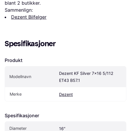
blant 
2
 butikker.
Sammenlign:
Dezent Bilfelger
Spesifikasjoner
Produkt
Dezent KF Silver 7x16 5/112 
Modellnavn
ET43 B57.1
Merke
Dezent
Spesifikasjoner
Diameter
16"