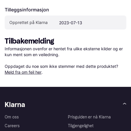
Tilleggsinformasjon
Opprettet på Klarna
2023-07-13
Tilbakemelding
Informasjonen ovenfor er hentet fra ulike eksterne kilder og er 
kun ment som en veiledning.

Oppdaget du noe som ikke stemmer med dette produktet? 
Meld fra om feil her
.
Klarna
Om oss
Prisguiden er nå Klarna
Careers
Tilgjengelighet