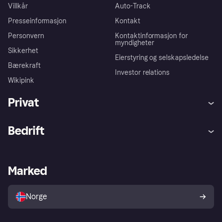
Villkår
Auto-Track
Presseinformasjon
Kontakt
Personvern
Kontaktinformasjon for
myndigheter
Sikkerhet
Eierstyring og selskapsledelse
Bærekraft
Investor relations
Wikipink
Privat
Hjelp
Kjøperbeskyttelse
Bedrift
Logg inn
Klager
Butikksupport
Developers portal
Klarna-appen
Kredittavtale
Merchant portal
Driftsstatus
Marked
Utforsk butikker
Personverninnstillinger
Selg med Klarna
Plattformer og partnere
Norge