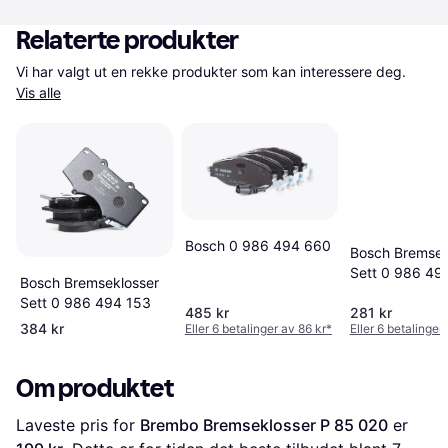
Relaterte produkter
Vi har valgt ut en rekke produkter som kan interessere deg. 
Vis alle
Bosch 0 986 494 660
Bosch Bremsek
Sett 0 986 49
Bosch Bremseklosser
Sett 0 986 494 153
485 kr
281 kr
384 kr
Eller 6 betalinger av 86 kr
*
Eller 6 betalinger
Om produktet
Laveste pris for 
Brembo Bremseklosser P 85 020
 er 