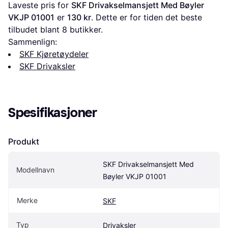
Laveste pris for 
SKF Drivakselmansjett Med Bøyler 
VKJP 01001
 er 
130 kr
. Dette er for tiden det beste 
tilbudet blant 
8
 butikker.
Sammenlign:
SKF Kjøretøydeler
SKF Drivaksler
Spesifikasjoner
Produkt
SKF Drivakselmansjett Med 
Modellnavn
Bøyler VKJP 01001
Merke
SKF
Typ
Drivaksler