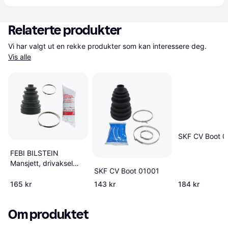
Relaterte produkter
Vi har valgt ut en rekke produkter som kan interessere deg. 
Vis alle
SKF CV Boot 
FEBI BILSTEIN
Mansjett, drivaksel
SKF CV Boot 01001
27730
165 kr
143 kr
184 kr
Om produktet