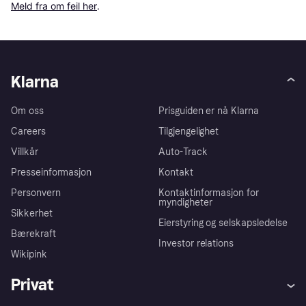
Meld fra om feil her
.
Klarna
Om oss
Prisguiden er nå Klarna
Careers
Tilgjengelighet
Villkår
Auto-Track
Presseinformasjon
Kontakt
Personvern
Kontaktinformasjon for
myndigheter
Sikkerhet
Eierstyring og selskapsledelse
Bærekraft
Investor relations
Wikipink
Privat