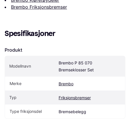
Brembo Kjøretøydeler
Brembo Friksjonsbremser
Spesifikasjoner
Produkt
Brembo P 85 070 
Modellnavn
Bremseklosser Set
Merke
Brembo
Typ
Friksjonsbremser
Type friksjonsdel
Bremsebelegg