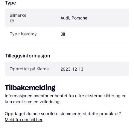
Type
Bilmerke
Audi, Porsche
Type kjøretøy
Bil
Tilleggsinformasjon
Opprettet på Klarna
2023-12-13
Tilbakemelding
Informasjonen ovenfor er hentet fra ulike eksterne kilder og er 
kun ment som en veiledning.

Oppdaget du noe som ikke stemmer med dette produktet? 
Meld fra om feil her
.