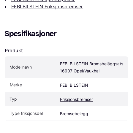
FEBI BILSTEIN Friksjonsbremser
Spesifikasjoner
Produkt
FEBI BILSTEIN Bromsbeläggsats 
Modellnavn
16907 Opel/Vauxhall
Merke
FEBI BILSTEIN
Typ
Friksjonsbremser
Type friksjonsdel
Bremsebelegg