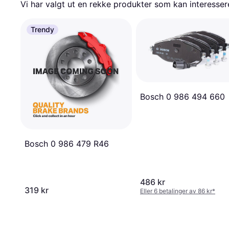
Vi har valgt ut en rekke produkter som kan interesser
Trendy
Bosch 0 986 494 660
Bosch 0 986 479 R46
486 kr
319 kr
Eller 6 betalinger av 86 kr
*