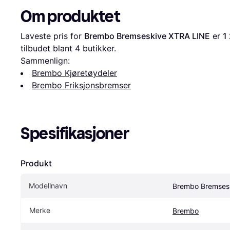
Om produktet
Laveste pris for 
Brembo Bremseskive XTRA LINE
 er 
1
tilbudet blant 
4
 butikker.
Sammenlign:
Brembo Kjøretøydeler
Brembo Friksjonsbremser
Spesifikasjoner
Produkt
Modellnavn
Brembo Bremses
Merke
Brembo