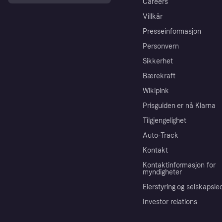
Careers
Villkår
Presseinformasjon
Personvern
Sikkerhet
Bærekraft
Wikipink
Prisguiden er nå Klarna
Tilgjengelighet
Auto-Track
Kontakt
Kontaktinformasjon for
myndigheter
Eierstyring og selskapsle
Investor relations