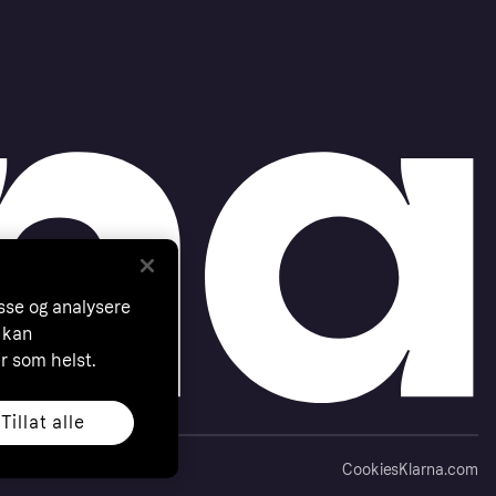
asse og analysere
 kan
år som helst.
Tillat alle
Cookies
Klarna.com