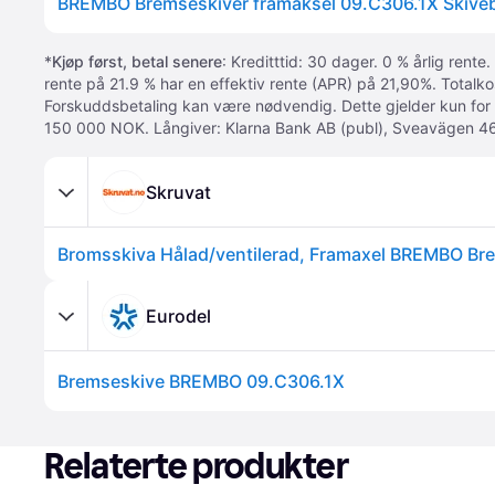
*
Kjøp først, betal senere
: Kreditttid: 30 dager. 0 % årlig rente.
rente på 21.9 % har en effektiv rente (APR) på 21,90%. Totalk
Forskuddsbetaling kan være nødvendig. Dette gjelder kun for
150 000 NOK. Långiver: Klarna Bank AB (publ), Sveavägen 46
Skruvat
Eurodel
Bremseskive BREMBO 09.C306.1X
Relaterte produkter