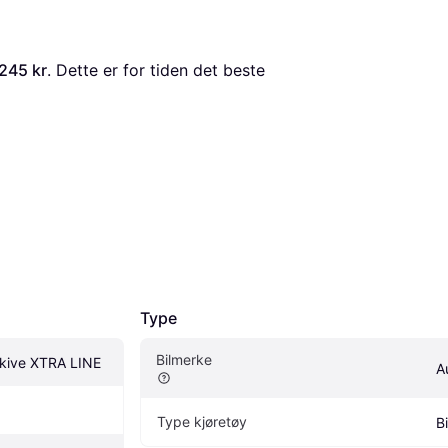
 245 kr
. Dette er for tiden det beste 
Type
Bilmerke
kive XTRA LINE
A
Type kjøretøy
Bi