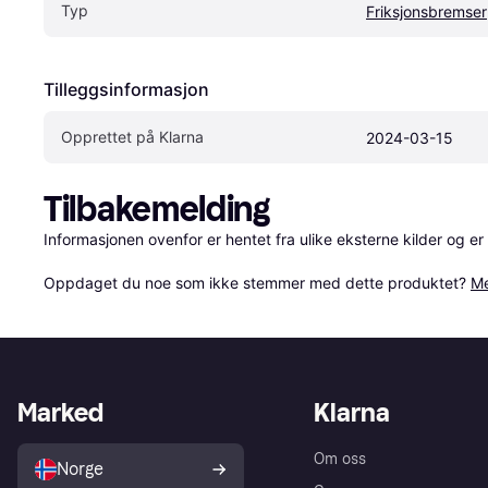
Typ
Friksjonsbremser
Tilleggsinformasjon
Opprettet på Klarna
2024-03-15
Tilbakemelding
Informasjonen ovenfor er hentet fra ulike eksterne kilder og er
Oppdaget du noe som ikke stemmer med dette produktet? 
Me
Marked
Klarna
Om oss
Norge