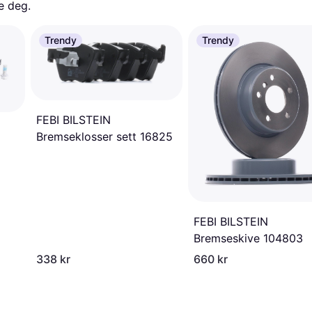
e deg. 
Trendy
Trendy
FEBI BILSTEIN
Bremseklosser sett 16825
FEBI BILSTEIN
Bremseskive 104803
338 kr
660 kr