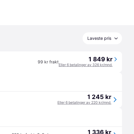
Laveste pris
1 849 kr
99 kr frakt
Eller 6 betalinger av 326 kr/mnd.
1 245 kr
Eller 6 betalinger av 220 kr/mnd.
1 336 kr