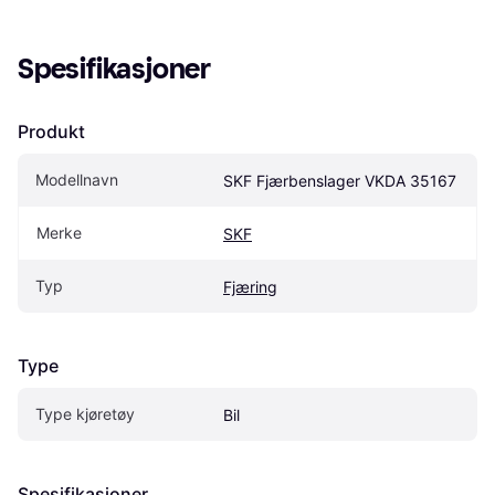
Spesifikasjoner
Produkt
Modellnavn
SKF Fjærbenslager VKDA 35167
Merke
SKF
Typ
Fjæring
Type
Type kjøretøy
Bil
Spesifikasjoner