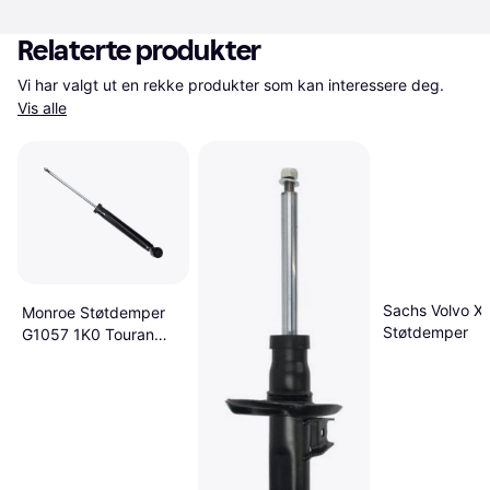
Relaterte produkter
Vi har valgt ut en rekke produkter som kan interessere deg. 
Vis alle
Sachs Volvo XC
Monroe Støtdemper
Støtdemper
G1057 1K0 Touran
1T2