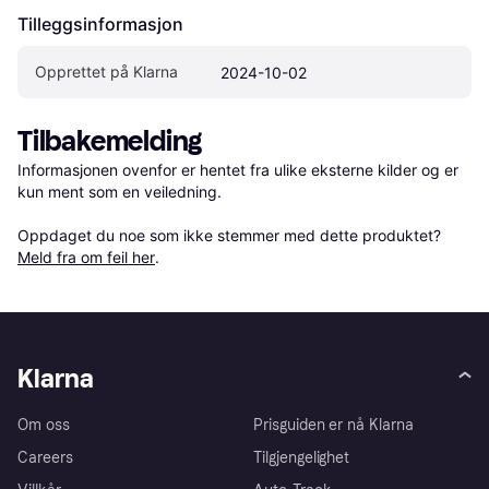
Tilleggsinformasjon
Opprettet på Klarna
2024-10-02
Tilbakemelding
Informasjonen ovenfor er hentet fra ulike eksterne kilder og er 
kun ment som en veiledning.

Oppdaget du noe som ikke stemmer med dette produktet? 
Meld fra om feil her
.
Klarna
Om oss
Prisguiden er nå Klarna
Careers
Tilgjengelighet