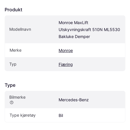
Produkt
Monroe MaxLift 
Modellnavn
Utskyvningskraft 510N ML5530 
Bakluke Demper
Merke
Monroe
Typ
Fjæring
Type
Bilmerke
Mercedes-Benz
Type kjøretøy
Bil