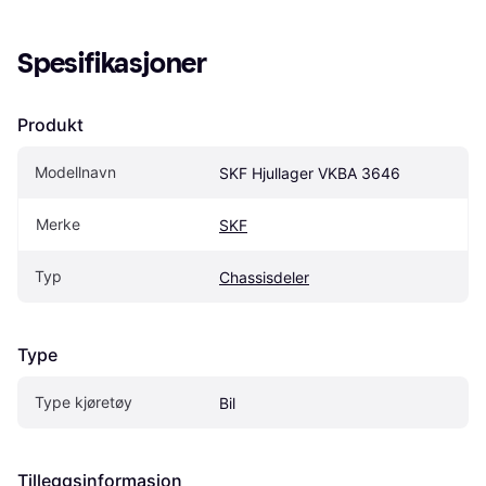
Spesifikasjoner
Produkt
Modellnavn
SKF Hjullager VKBA 3646
Merke
SKF
Typ
Chassisdeler
Type
Type kjøretøy
Bil
Tilleggsinformasjon