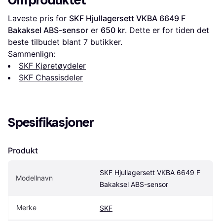
Om produktet
Laveste pris for 
SKF Hjullagersett VKBA 6649 F 
Bakaksel ABS-sensor
 er 
650 kr
. Dette er for tiden det 
beste tilbudet blant 
7
 butikker.
Sammenlign:
SKF Kjøretøydeler
SKF Chassisdeler
Spesifikasjoner
Produkt
SKF Hjullagersett VKBA 6649 F 
Modellnavn
Bakaksel ABS-sensor
Merke
SKF