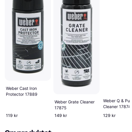
Weber Cast Iron
Protector 17889
Weber Q & Pul
Weber Grate Cleaner
Cleaner 17874
17875
119 kr
149 kr
129 kr