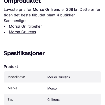
Om produktet
Laveste pris for 
Morsø Grillrens
 er 
268 kr
. Dette er for 
tiden det beste tilbudet blant 
4
 butikker.
Sammenlign:
Morsø Grilltilbehør
Morsø Grillrens
Spesifikasjoner
Produkt
Modellnavn
Morsø Grillrens
Merke
Morsø
Typ
Grillrens