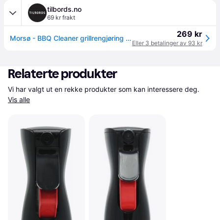
tilbords.no
69 kr frakt
269 kr
Morsø - BBQ Cleaner grillrengjøring 1L
Eller 3 betalinger av 93 kr
Relaterte produkter
Vi har valgt ut en rekke produkter som kan interessere deg. 
Vis alle