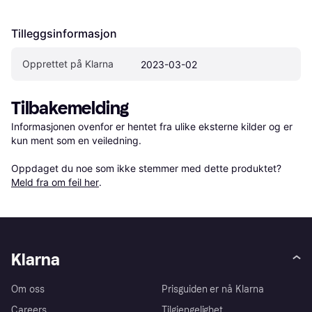
Tilleggsinformasjon
Opprettet på Klarna
2023-03-02
Tilbakemelding
Informasjonen ovenfor er hentet fra ulike eksterne kilder og er 
kun ment som en veiledning.

Oppdaget du noe som ikke stemmer med dette produktet? 
Meld fra om feil her
.
Klarna
Om oss
Prisguiden er nå Klarna
Careers
Tilgjengelighet