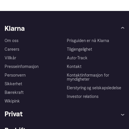
Klarna
Om oss
Prisguiden er nå Klarna
Careers
Tilgjengelighet
Villkår
Auto-Track
Presseinformasjon
Kontakt
Personvern
Kontaktinformasjon for
myndigheter
Sikkerhet
Eierstyring og selskapsledelse
Bærekraft
Investor relations
Wikipink
Privat
Hjelp
Kjøperbeskyttelse