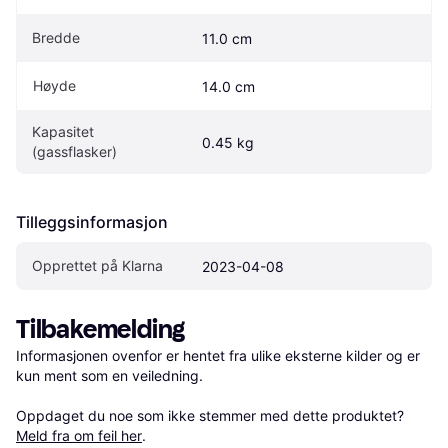
Bredde
11.0 cm
Høyde
14.0 cm
Kapasitet 
0.45 kg
(gassflasker)
Tilleggsinformasjon
Opprettet på Klarna
2023-04-08
Tilbakemelding
Informasjonen ovenfor er hentet fra ulike eksterne kilder og er 
kun ment som en veiledning.

Oppdaget du noe som ikke stemmer med dette produktet? 
Meld fra om feil her
.