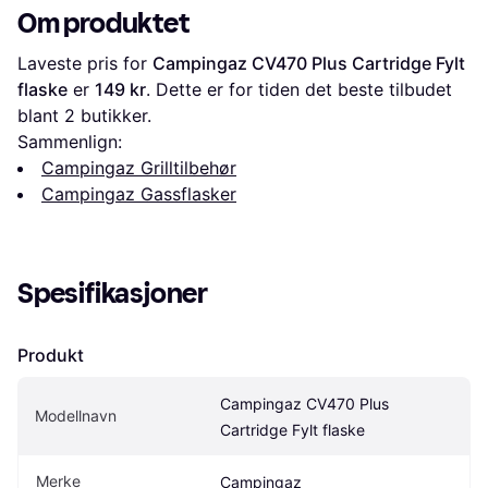
Om produktet
Laveste pris for 
Campingaz CV470 Plus Cartridge Fylt 
flaske
 er 
149 kr
. Dette er for tiden det beste tilbudet 
blant 
2
 butikker.
Sammenlign:
Campingaz Grilltilbehør
Campingaz Gassflasker
Spesifikasjoner
Produkt
Campingaz CV470 Plus 
Modellnavn
Cartridge Fylt flaske
Merke
Campingaz