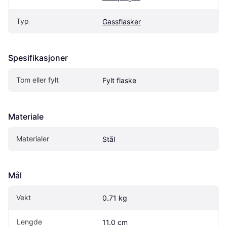
Typ
Gassflasker
Spesifikasjoner
Tom eller fylt
Fylt flaske
Materiale
Materialer
Stål
Mål
Vekt
0.71 kg
Lengde
11.0 cm