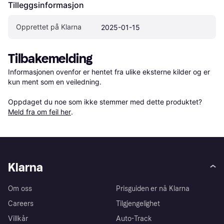
Tilleggsinformasjon
Opprettet på Klarna
2025-01-15
Tilbakemelding
Informasjonen ovenfor er hentet fra ulike eksterne kilder og er 
kun ment som en veiledning.

Oppdaget du noe som ikke stemmer med dette produktet? 
Meld fra om feil her
.
Klarna
Om oss
Prisguiden er nå Klarna
Careers
Tilgjengelighet
Villkår
Auto-Track