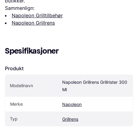
butikker.
Sammenlign:
Napoleon Grilltilbehør
Napoleon Grillrens
Spesifikasjoner
Produkt
Napoleon Grillrens Grillrister 300 
Modellnavn
Ml
Merke
Napoleon
Typ
Grillrens