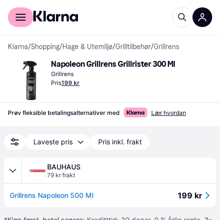
For kunder
For bedrifter
Klarna
/
Shopping
/
Hage & Utemiljø
/
Grilltilbehør
/
Grillrens
Napoleon Grillrens Grillrister 300 Ml
Grillrens
Pris
199 kr
Prøv fleksible betalingsalternativer med
Lær hvordan
Laveste pris
Pris inkl. frakt
BAUHAUS
79 kr frakt
199 kr
Grillrens Napoleon 500 Ml
*
Kjøp først, betal senere
: Kreditttid: 30 dager. 0 % årlig rente.
3–