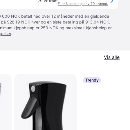
79 kr frakt
Eller 6 betalinger av 70 kr/mnd.
 10 000 NOK betalt ned over 12 måneder med en gjeldende
ger på 926.19 NOK hver og en siste betaling på 913,04 NOK.
 Minimum kjøpsbeløp er 250 NOK og maksimalt kjøpsbeløp er
gelser
.
Vis alle
Trendy