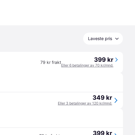
Laveste pris
399 kr
79 kr frakt
Eller 6 betalinger av 70 kr/mnd.
349 kr
Eller 3 betalinger av 120 kr/mnd.
399 kr