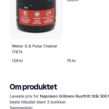
Weber Q & Pulse Cleaner
17874
129 kr
75 kr
Om produktet
Laveste pris for 
Napoleon Grillrens Rustfritt Stål 300 
beste tilbudet blant 
3
 butikker.
Sammenlign: