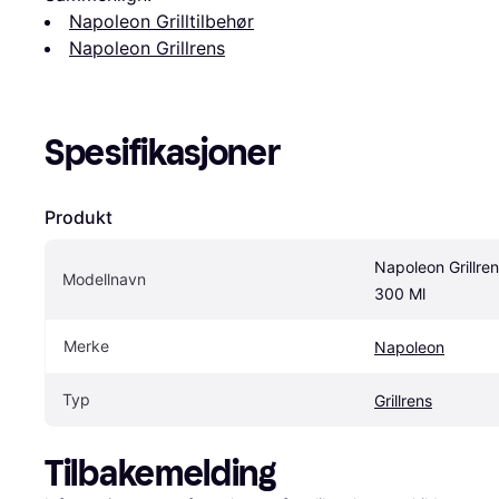
Napoleon Grilltilbehør
Napoleon Grillrens
Spesifikasjoner
Produkt
Napoleon Grillrens
Modellnavn
300 Ml
Merke
Napoleon
Typ
Grillrens
Tilbakemelding