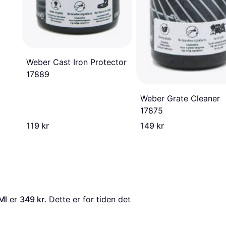
Weber Cast Iron Protector
17889
Weber Grate Cleaner
17875
119 kr
149 kr
Ml
 er 
349 kr
. Dette er for tiden det 