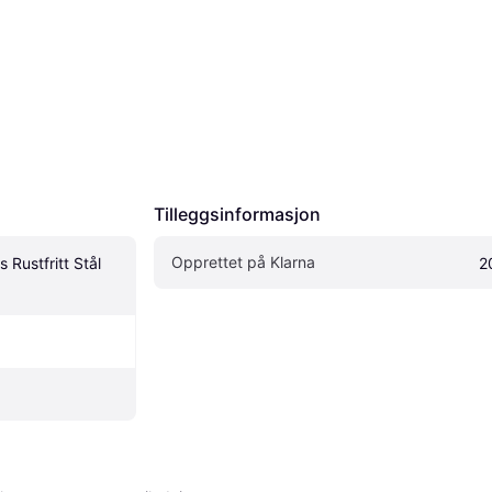
Tilleggsinformasjon
Opprettet på Klarna
 Rustfritt Stål 
2