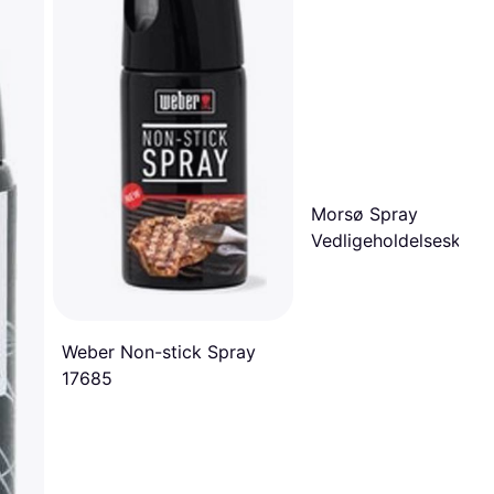
Morsø Spray
Vedligeholdelseskit
Weber Non-stick Spray
17685