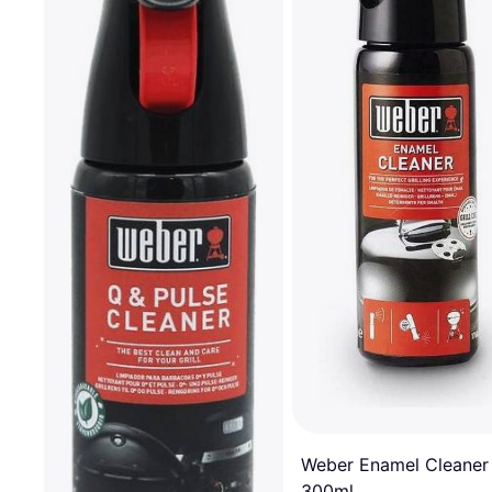
Weber Enamel Cleaner
300ml