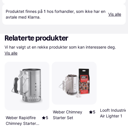
Produktet finnes på 
1
 hos 
forhandler
, som ikke har en 
Vis alle
avtale med Klarna.
Relaterte produkter
Vi har valgt ut en rekke produkter som kan interessere deg. 
Vis alle
Looft Industrie
Weber Chimney
5
Air Lighter 1
Weber Rapidfire
5
Starter Set
Chimney Starter