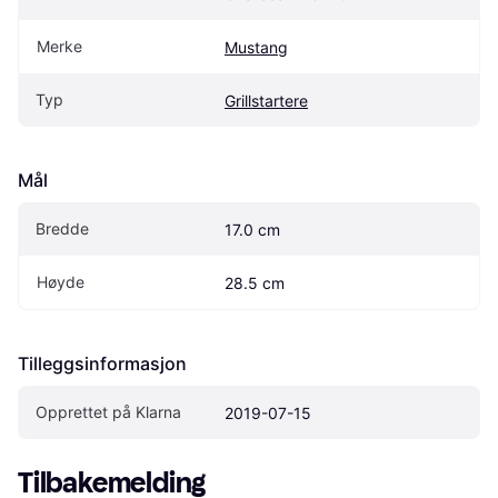
Merke
Mustang
Typ
Grillstartere
Mål
Bredde
17.0 cm
Høyde
28.5 cm
Tilleggsinformasjon
Opprettet på Klarna
2019-07-15
Tilbakemelding