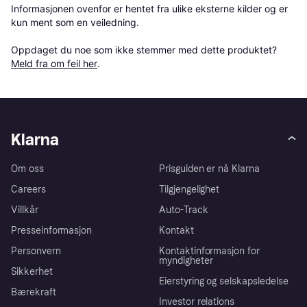
Informasjonen ovenfor er hentet fra ulike eksterne kilder og er 
kun ment som en veiledning.

Oppdaget du noe som ikke stemmer med dette produktet? 
Meld fra om feil her
.
Klarna
Om oss
Prisguiden er nå Klarna
Careers
Tilgjengelighet
Villkår
Auto-Track
Presseinformasjon
Kontakt
Personvern
Kontaktinformasjon for
myndigheter
Sikkerhet
Eierstyring og selskapsledelse
Bærekraft
Investor relations