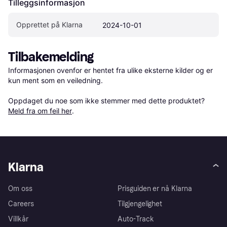
Tilleggsinformasjon
Opprettet på Klarna
2024-10-01
Tilbakemelding
Informasjonen ovenfor er hentet fra ulike eksterne kilder og er 
kun ment som en veiledning.

Oppdaget du noe som ikke stemmer med dette produktet? 
Meld fra om feil her
.
Klarna
Om oss
Prisguiden er nå Klarna
Careers
Tilgjengelighet
Villkår
Auto-Track