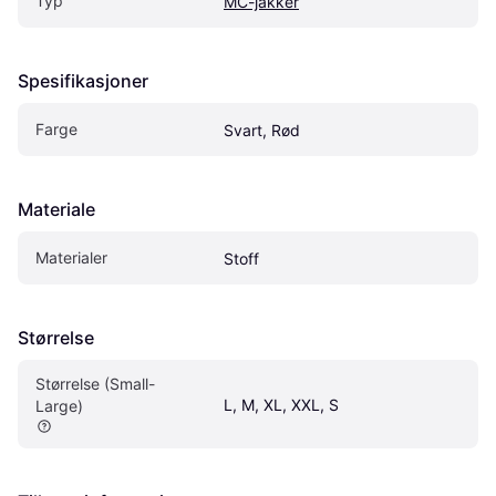
Typ
MC-jakker
Spesifikasjoner
Farge
Svart, Rød
Materiale
Materialer
Stoff
Størrelse
Størrelse (Small-
L, M, XL, XXL, S
Large)