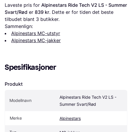
Laveste pris for 
Alpinestars Ride Tech V2 LS - Summer 
Svart/Rød
 er 
839 kr
. Dette er for tiden det beste 
tilbudet blant 
3
 butikker.
Sammenlign:
Alpinestars MC-utstyr
Alpinestars MC-jakker
Spesifikasjoner
Produkt
Alpinestars Ride Tech V2 LS - 
Modellnavn
Summer Svart/Rød
Merke
Alpinestars