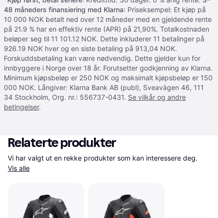
48 måneders finansiering med Klarna
: Priseksempel: Et kjøp på
10 000 NOK betalt ned over 12 måneder med en gjeldende rente
på 21.9 % har en effektiv rente (APR) på 21,90%. Totalkostnaden
beløper seg til 11 101.12 NOK. Dette inkluderer 11 betalinger på
926.19 NOK hver og en siste betaling på 913,04 NOK.
Forskuddsbetaling kan være nødvendig. Dette gjelder kun for
innbyggere i Norge over 18 år. Forutsetter godkjenning av Klarna.
Minimum kjøpsbeløp er 250 NOK og maksimalt kjøpsbeløp er 150
000 NOK. Långiver: Klarna Bank AB (publ), Sveavägen 46, 111
34 Stockholm, Org. nr.: 556737-0431.
Se vilkår og andre
betingelser
.
Relaterte produkter
Vi har valgt ut en rekke produkter som kan interessere deg. 
Vis alle