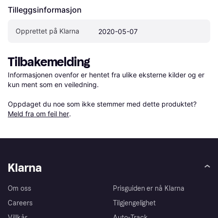
Tilleggsinformasjon
Opprettet på Klarna
2020-05-07
Tilbakemelding
Informasjonen ovenfor er hentet fra ulike eksterne kilder og er 
kun ment som en veiledning.

Oppdaget du noe som ikke stemmer med dette produktet? 
Meld fra om feil her
.
Klarna
Om oss
Prisguiden er nå Klarna
Careers
Tilgjengelighet
Villkår
Auto-Track