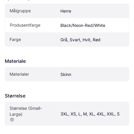
Målgruppe
Herre
Produsentfarge
Black/Neon-Red/White
Farge
Grå, Svart, Hvit, Rød
Materiale
Materialer
Skinn
Størrelse
Størrelse (Small-
3XL, XS, L, M, XL, 4XL, XXL, S
Large)