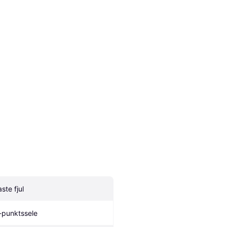
ste fjul
-punktssele