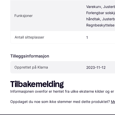
Varekurv, Justerb
Forlengbar solsk
Funksjoner
håndtak, Justerba
Regnbeskyttelse
Antall sitteplasser
1
Tilleggsinformasjon
Opprettet på Klarna
2023-11-12
Tilbakemelding
Informasjonen ovenfor er hentet fra ulike eksterne kilder og er
Oppdaget du noe som ikke stemmer med dette produktet? 
Me