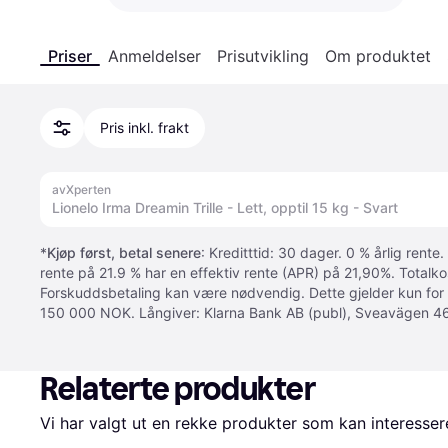
Priser
Anmeldelser
Prisutvikling
Om produktet
Pris inkl. frakt
avXperten
Lionelo Irma Dreamin Trille - Lett, opptil 15 kg - Svart
*
Kjøp først, betal senere
: Kreditttid: 30 dager. 0 % årlig rente.
rente på 21.9 % har en effektiv rente (APR) på 21,90%. Totalk
Forskuddsbetaling kan være nødvendig. Dette gjelder kun for
150 000 NOK. Långiver: Klarna Bank AB (publ), Sveavägen 46
Relaterte produkter
Vi har valgt ut en rekke produkter som kan interesser