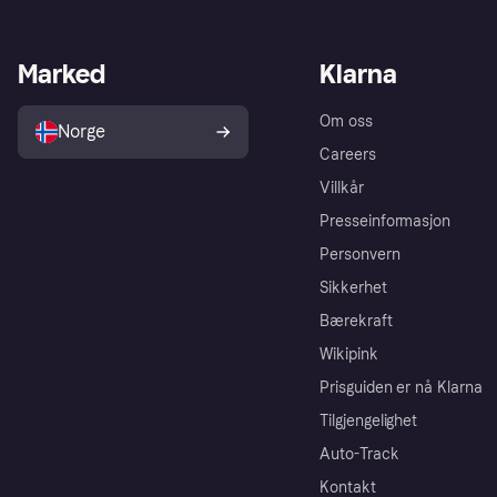
Marked
Klarna
Om oss
Norge
Careers
Villkår
Presseinformasjon
Personvern
Sikkerhet
Bærekraft
Wikipink
Prisguiden er nå Klarna
Tilgjengelighet
Auto-Track
Kontakt