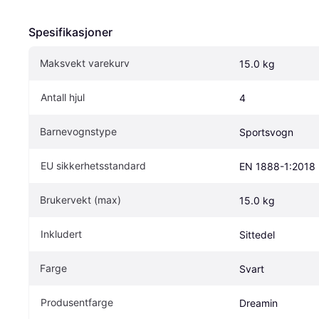
Spesifikasjoner
Maksvekt varekurv
15.0 kg
Antall hjul
4
Barnevognstype
Sportsvogn
EU sikkerhetsstandard
EN 1888-1:2018
Brukervekt (max)
15.0 kg
Inkludert
Sittedel
Farge
Svart
Produsentfarge
Dreamin