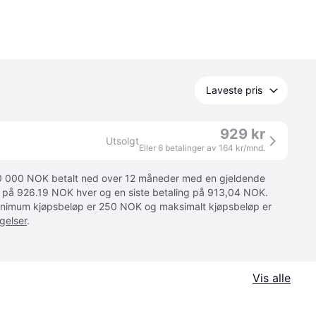
Laveste pris
929 kr
Utsolgt
Eller 6 betalinger av 164 kr/mnd.
 10 000 NOK betalt ned over 12 måneder med en gjeldende
ger på 926.19 NOK hver og en siste betaling på 913,04 NOK.
 Minimum kjøpsbeløp er 250 NOK og maksimalt kjøpsbeløp er
gelser
.
Vis alle