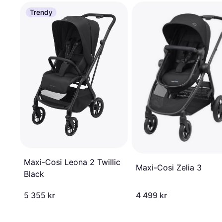
Trendy
Maxi-Cosi Leona 2 Twillic
Maxi-Cosi Zelia 3
Black
5 355 kr
4 499 kr