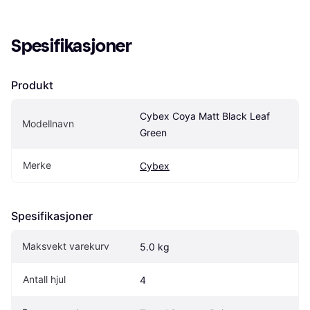
Spesifikasjoner
Produkt
Cybex Coya Matt Black Leaf 
Modellnavn
Green
Merke
Cybex
Spesifikasjoner
Maksvekt varekurv
5.0 kg
Antall hjul
4