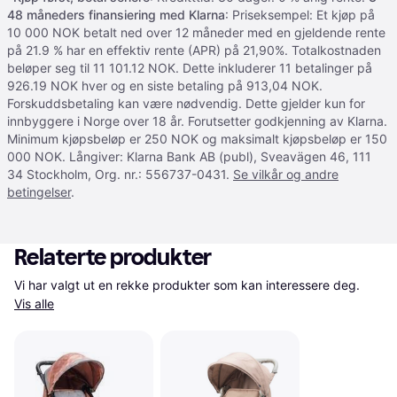
48 måneders finansiering med Klarna
: Priseksempel: Et kjøp på
10 000 NOK betalt ned over 12 måneder med en gjeldende rente
på 21.9 % har en effektiv rente (APR) på 21,90%. Totalkostnaden
beløper seg til 11 101.12 NOK. Dette inkluderer 11 betalinger på
926.19 NOK hver og en siste betaling på 913,04 NOK.
Forskuddsbetaling kan være nødvendig. Dette gjelder kun for
innbyggere i Norge over 18 år. Forutsetter godkjenning av Klarna.
Minimum kjøpsbeløp er 250 NOK og maksimalt kjøpsbeløp er 150
000 NOK. Långiver: Klarna Bank AB (publ), Sveavägen 46, 111
34 Stockholm, Org. nr.: 556737-0431.
Se vilkår og andre
betingelser
.
Relaterte produkter
Vi har valgt ut en rekke produkter som kan interessere deg. 
Vis alle