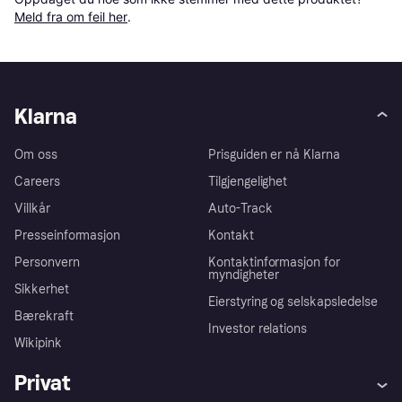
Meld fra om feil her
.
Klarna
Om oss
Prisguiden er nå Klarna
Careers
Tilgjengelighet
Villkår
Auto-Track
Presseinformasjon
Kontakt
Personvern
Kontaktinformasjon for
myndigheter
Sikkerhet
Eierstyring og selskapsledelse
Bærekraft
Investor relations
Wikipink
Privat