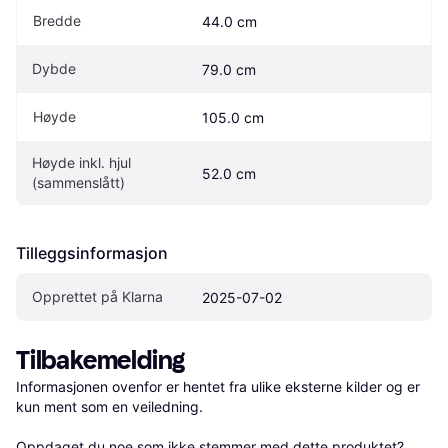
Bredde
44.0 cm
Dybde
79.0 cm
Høyde
105.0 cm
Høyde inkl. hjul 
52.0 cm
(sammenslått)
Tilleggsinformasjon
Opprettet på Klarna
2025-07-02
Tilbakemelding
Informasjonen ovenfor er hentet fra ulike eksterne kilder og er 
kun ment som en veiledning.

Oppdaget du noe som ikke stemmer med dette produktet? 