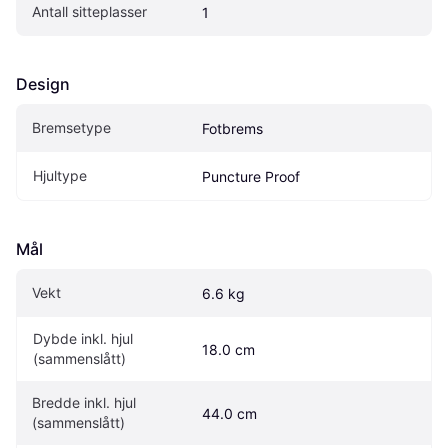
Antall sitteplasser
1
Design
Bremsetype
Fotbrems
Hjultype
Puncture Proof
Mål
Vekt
6.6 kg
Dybde inkl. hjul 
18.0 cm
(sammenslått)
Bredde inkl. hjul 
44.0 cm
(sammenslått)