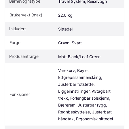
Barnevognstype
Travel System, Reisevogn
Brukervekt (max)
22.0 kg
Inkludert
Sittedel
Farge
Grønn, Svart
Produsentfarge
Matt Black/Leaf Green
Varekurv, Bøyle, 
Ettgrepssammenslåing, 
Justerbar fotstøtte, 
Liggeinnstillinger, Avtagbart 
Funksjoner
trekk, Forlengbar solskjerm, 
Bærerem, Justerbar rygg, 
Regnbeskyttelse, Justerbart 
håndtak, Ergonomisk sittedel