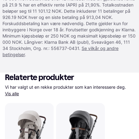
på 21.9 % har en effektiv rente (APR) på 21,90%. Totalkostnaden
beløper seg til 11 101.12 NOK. Dette inkluderer 11 betalinger på
926.19 NOK hver og en siste betaling på 913,04 NOK.
Forskuddsbetaling kan være nødvendig. Dette gjelder kun for
innbyggere i Norge over 18 år. Forutsetter godkjenning av Klarna.
Minimum kjøpsbeløp er 250 NOK og maksimalt kjøpsbeløp er 150
000 NOK. Långiver: Klarna Bank AB (publ), Sveavägen 46, 111
34 Stockholm, Org. nr.: 556737-0431.
Se vilkår og andre
betingelser
.
Relaterte produkter
Vi har valgt ut en rekke produkter som kan interessere deg. 
Vis alle