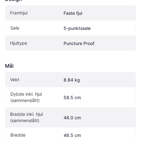
Framhjul
Faste fjul
Sele
5-punktssele
Hjultype
Puncture Proof
Mål
Vekt
8.84 kg
Dybde inkl. hjul 
58.5 cm
(sammenslått)
Bredde inkl. hjul 
46.0 cm
(sammenslått)
Bredde
46.5 cm