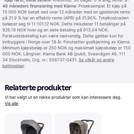
48 måneders finansiering med Klarna
: Priseksempel: Et kjøp på
10 000 NOK betalt ned over 12 måneder med en gjeldende rente
på 21.9 % har en effektiv rente (APR) på 21,90%. Totalkostnaden
beløper seg til 11 101.12 NOK. Dette inkluderer 11 betalinger på
926.19 NOK hver og en siste betaling på 913,04 NOK.
Forskuddsbetaling kan være nødvendig. Dette gjelder kun for
innbyggere i Norge over 18 år. Forutsetter godkjenning av Klarna.
Minimum kjøpsbeløp er 250 NOK og maksimalt kjøpsbeløp er 150
000 NOK. Långiver: Klarna Bank AB (publ), Sveavägen 46, 111
34 Stockholm, Org. nr.: 556737-0431.
Se vilkår og andre
betingelser
.
Relaterte produkter
Vi har valgt ut en rekke produkter som kan interessere deg. 
Vis alle