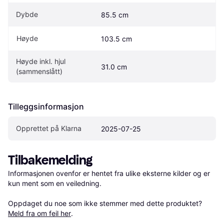
Dybde
85.5 cm
Høyde
103.5 cm
Høyde inkl. hjul 
31.0 cm
(sammenslått)
Tilleggsinformasjon
Opprettet på Klarna
2025-07-25
Tilbakemelding
Informasjonen ovenfor er hentet fra ulike eksterne kilder og er 
kun ment som en veiledning.

Oppdaget du noe som ikke stemmer med dette produktet? 
Meld fra om feil her
.