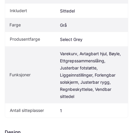
Inkludert
Sittedel
Farge
Grå
Produsentfarge
Select Grey
Varekurv, Avtagbart hjul, Bøyle, 
Ettgrepssammenslåing, 
Justerbar fotstøtte, 
Funksjoner
Liggeinnstillinger, Forlengbar 
solskjerm, Justerbar rygg, 
Regnbeskyttelse, Vendbar 
sittedel
Antall sitteplasser
1
Design