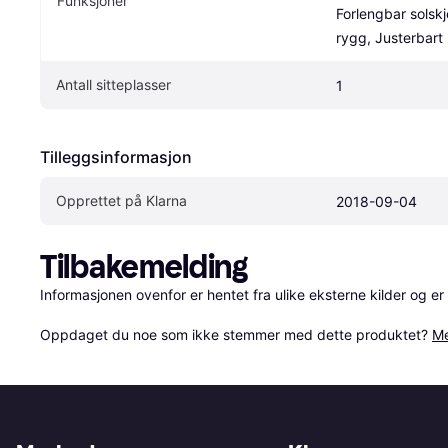
Funksjoner
Forlengbar solskj
rygg, Justerbart
Antall sitteplasser
1
Tilleggsinformasjon
Opprettet på Klarna
2018-09-04
Tilbakemelding
Informasjonen ovenfor er hentet fra ulike eksterne kilder og er
Oppdaget du noe som ikke stemmer med dette produktet? 
Me