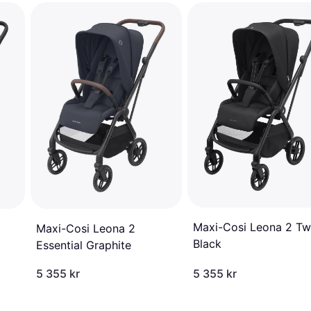
Maxi-Cosi Leona 2 Twi
Maxi-Cosi Leona 2
Black
Essential Graphite
5 355 kr
5 355 kr