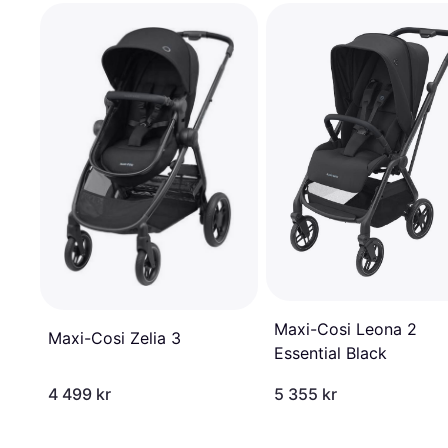
Maxi-Cosi Leona 2
Maxi-Cosi Zelia 3
Essential Black
4 499 kr
5 355 kr