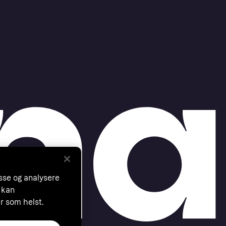
asse og analysere
 kan
år som helst.