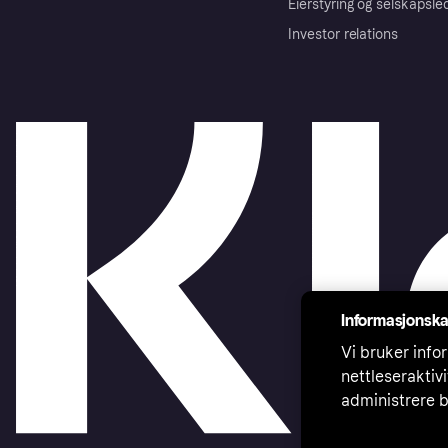
Eierstyring og selskapsle
Investor relations
Informasjonska
Vi bruker infor
nettleseraktiv
administrere b