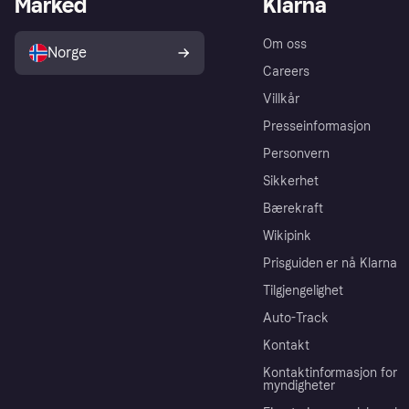
Marked
Klarna
Om oss
Norge
Careers
Villkår
Presseinformasjon
Personvern
Sikkerhet
Bærekraft
Wikipink
Prisguiden er nå Klarna
Tilgjengelighet
Auto-Track
Kontakt
Kontaktinformasjon for
myndigheter