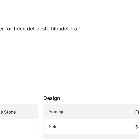
er for tiden det beste tilbudet fra 1 
Design
Framhjul
us Stone
Fa
Sele
5