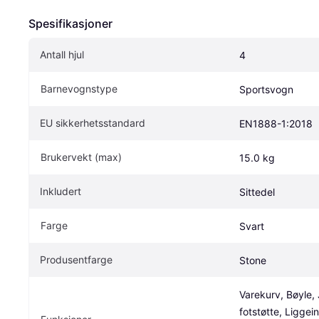
Spesifikasjoner
Antall hjul
4
Barnevognstype
Sportsvogn
EU sikkerhetsstandard
EN1888-1:2018
Brukervekt (max)
15.0 kg
Inkludert
Sittedel
Farge
Svart
Produsentfarge
Stone
Varekurv, Bøyle, 
fotstøtte, Liggeinn