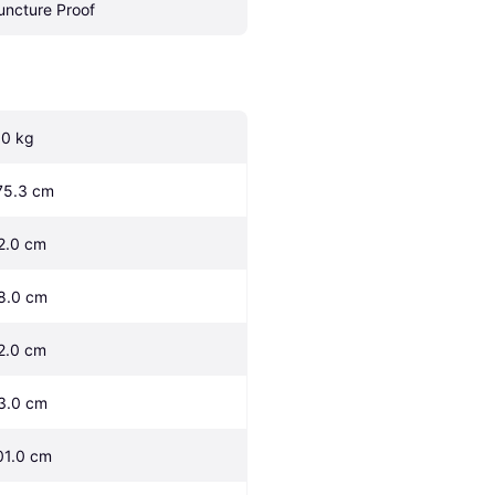
uncture Proof
.0 kg
75.3 cm
2.0 cm
8.0 cm
2.0 cm
3.0 cm
01.0 cm