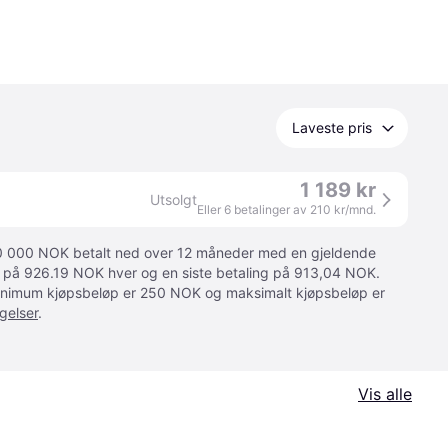
Laveste pris
1 189 kr
Utsolgt
Eller 6 betalinger av 210 kr/mnd.
 10 000 NOK betalt ned over 12 måneder med en gjeldende
ger på 926.19 NOK hver og en siste betaling på 913,04 NOK.
 Minimum kjøpsbeløp er 250 NOK og maksimalt kjøpsbeløp er
gelser
.
Vis alle