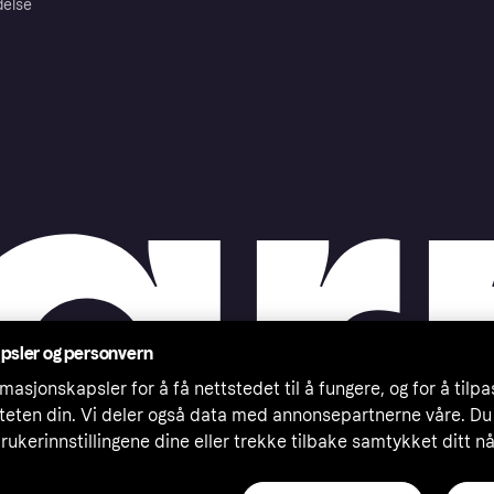
delse
psler og personvern
masjonskapsler for å få nettstedet til å fungere, og for å tilp
iteten din. Vi deler også data med annonsepartnerne våre. Du
rukerinnstillingene dine eller trekke tilbake samtykket ditt n