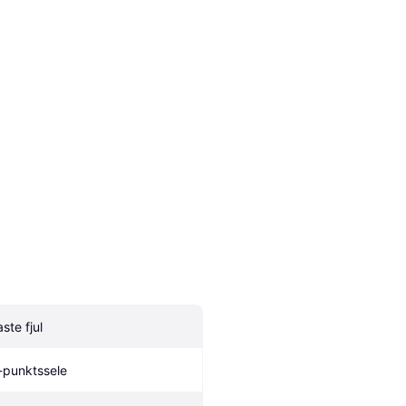
ste fjul
-punktssele