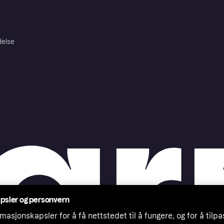
delse
psler og personvern
masjonskapsler for å få nettstedet til å fungere, og for å tilp