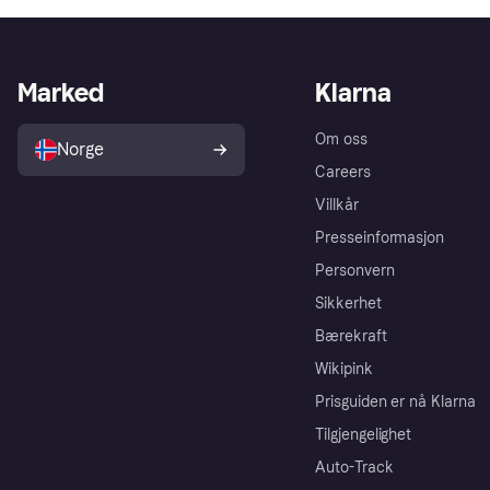
Marked
Klarna
Om oss
Norge
Careers
Villkår
Presseinformasjon
Personvern
Sikkerhet
Bærekraft
Wikipink
Prisguiden er nå Klarna
Tilgjengelighet
Auto-Track