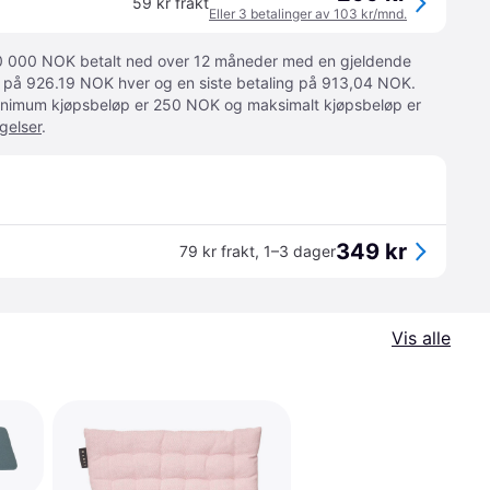
59 kr frakt
Eller 3 betalinger av 103 kr/mnd.
 10 000 NOK betalt ned over 12 måneder med en gjeldende
ger på 926.19 NOK hver og en siste betaling på 913,04 NOK.
 Minimum kjøpsbeløp er 250 NOK og maksimalt kjøpsbeløp er
gelser
.
349 kr
79 kr frakt
,
1–3 dager
Vis alle