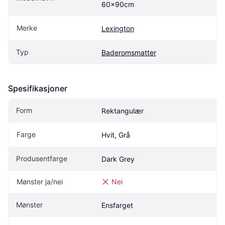
60x90cm
Merke
Lexington
Typ
Baderomsmatter
Spesifikasjoner
Form
Rektangulær
Farge
Hvit, Grå
Produsentfarge
Dark Grey
Mønster ja/nei
Nei
Mønster
Ensfarget