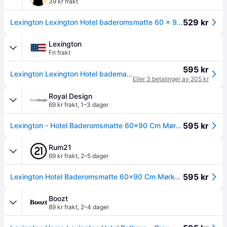
39 kr frakt
529 kr
Lexington Lexington Hotel baderomsmatte 60 x 90 cm Dark grey
Lexington
Fri frakt
595 kr
Lexington Lexington Hotel badematte
Eller 3 betalinger av 205 kr
Royal Design
69 kr frakt
,
1–3 dager
595 kr
Lexington - Hotel Baderomsmatte 60x90 Cm Mørkegrå - Mørk Grå
Rum21
69 kr frakt
,
2–5 dager
595 kr
Lexington Hotel Baderomsmatte 60x90 Cm Mørkegrå - Baderomsmatter Bomull Mørk Grå - 10082202-7900-P65
Boozt
89 kr frakt
,
2–4 dager