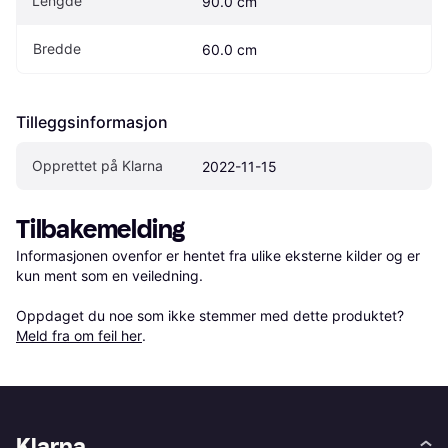
Lengde
90.0 cm
Bredde
60.0 cm
Tilleggsinformasjon
Opprettet på Klarna
2022-11-15
Tilbakemelding
Informasjonen ovenfor er hentet fra ulike eksterne kilder og er 
kun ment som en veiledning.

Oppdaget du noe som ikke stemmer med dette produktet? 
Meld fra om feil her
.
Klarna