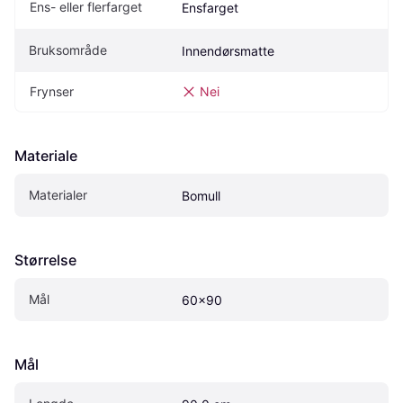
Ens- eller flerfarget
Ensfarget
Bruksområde
Innendørsmatte
Frynser
Nei
Materiale
Materialer
Bomull
Størrelse
Mål
60x90
Mål