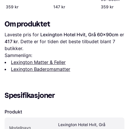
359 kr
147 kr
359 kr
Om produktet
Laveste pris for 
Lexington Hotel Hvit, Grå 60x90cm
 er 
417 kr
. Dette er for tiden det beste tilbudet blant 
7
butikker.
Sammenlign:
Lexington Matter & Feller
Lexington Baderomsmatter
Spesifikasjoner
Produkt
Lexington Hotel Hvit, Grå 
Modellnavn