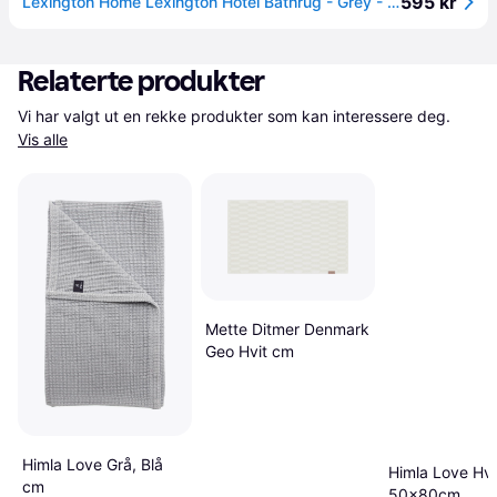
595 kr
Lexington Home Lexington Hotel Bathrug - Grey - 60X90
Relaterte produkter
Vi har valgt ut en rekke produkter som kan interessere deg. 
Vis alle
Mette Ditmer Denmark
Geo Hvit cm
Himla Love Grå, Blå
Himla Love Hvi
cm
50x80cm