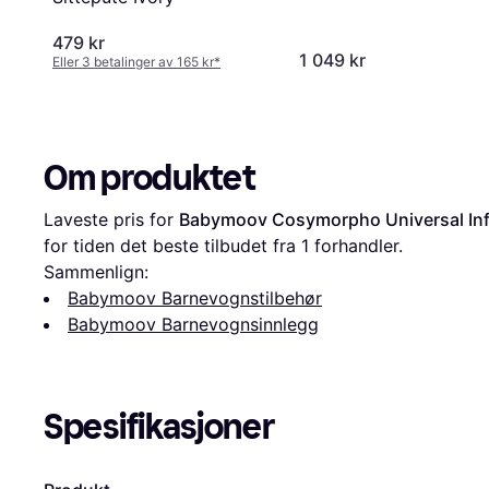
479 kr
1 049 kr
Eller 3 betalinger av 165 kr
*
Om produktet
Laveste pris for 
Babymoov Cosymorpho Universal Inf
for tiden det beste tilbudet fra 1 forhandler.
Sammenlign:
Babymoov Barnevognstilbehør
Babymoov Barnevognsinnlegg
Spesifikasjoner