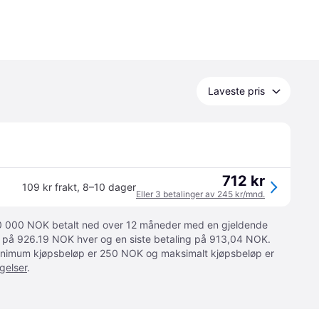
Laveste pris
712 kr
109 kr frakt
,
8–10 dager
Eller 3 betalinger av 245 kr/mnd.
 10 000 NOK betalt ned over 12 måneder med en gjeldende
ger på 926.19 NOK hver og en siste betaling på 913,04 NOK.
 Minimum kjøpsbeløp er 250 NOK og maksimalt kjøpsbeløp er
gelser
.