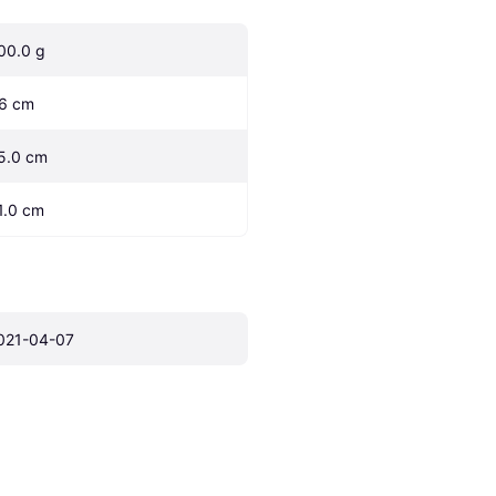
00.0 g
.6 cm
5.0 cm
1.0 cm
021-04-07