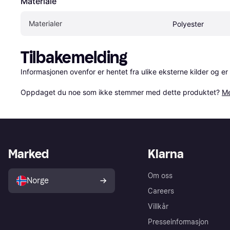
Materiale
Materialer
Polyester
Tilbakemelding
Informasjonen ovenfor er hentet fra ulike eksterne kilder og er
Oppdaget du noe som ikke stemmer med dette produktet? 
Me
Marked
Klarna
Om oss
Norge
Careers
Villkår
Presseinformasjon