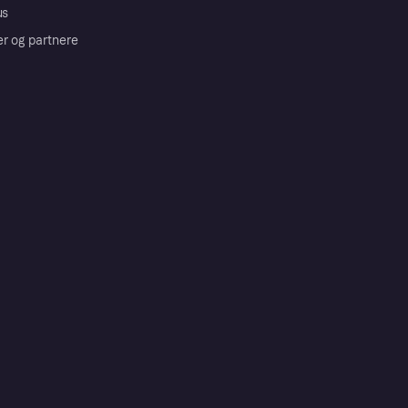
us
er og partnere