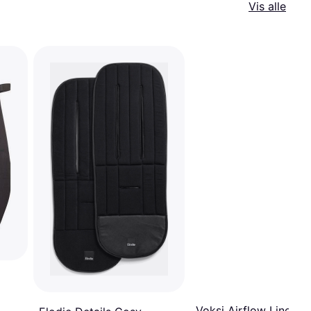
Vis alle
Voksi Airflow Liner