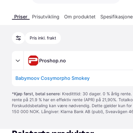
Priser
Prisutvikling
Om produktet
Spesifikasjone
Pris inkl. frakt
Proshop.no
Babymoov Cosymorpho Smokey
*
Kjøp først, betal senere
: Kreditttid: 30 dager. 0 % årlig rente.
rente på 21.9 % har en effektiv rente (APR) på 21,90%. Totalk
Forskuddsbetaling kan være nødvendig. Dette gjelder kun for
150 000 NOK. Långiver: Klarna Bank AB (publ), Sveavägen 46