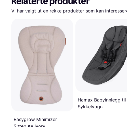
Relaterte produkter
Vi har valgt ut en rekke produkter som kan interesser
Hamax Babyinnlegg til
Sykkelvogn
Easygrow Minimizer
Sittepute Ivory