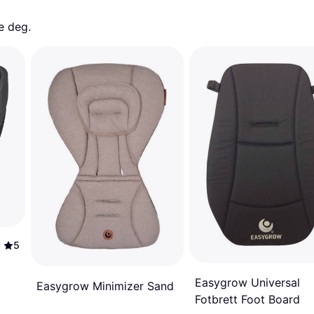
e deg. 
5
Easygrow Universal
Easygrow Minimizer Sand
Fotbrett Foot Board