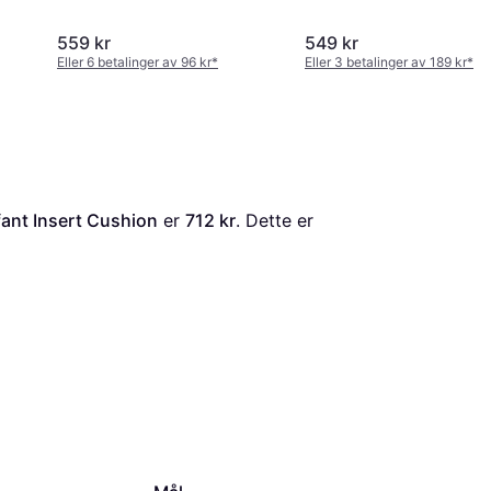
559 kr
549 kr
Eller 6 betalinger av 96 kr
*
Eller 3 betalinger av 189 kr
*
ant Insert Cushion
 er 
712 kr
. Dette er 